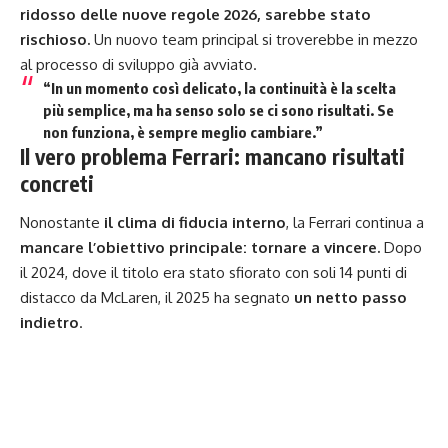
ridosso delle nuove regole 2026, sarebbe stato
rischioso.
Un nuovo team principal si troverebbe in mezzo
al processo di sviluppo già avviato.
“In un momento così delicato,
la continuità è la scelta
più semplice
, ma ha senso solo se ci sono risultati. Se
non funziona, è sempre meglio cambiare.”
Il vero problema Ferrari: mancano risultati
concreti
Nonostante
il clima di fiducia interno
, la Ferrari continua a
mancare l’obiettivo principale: tornare a vincere.
Dopo
il 2024, dove il titolo era stato sfiorato con soli 14 punti di
distacco da McLaren, il 2025 ha segnato
un netto passo
indietro
.