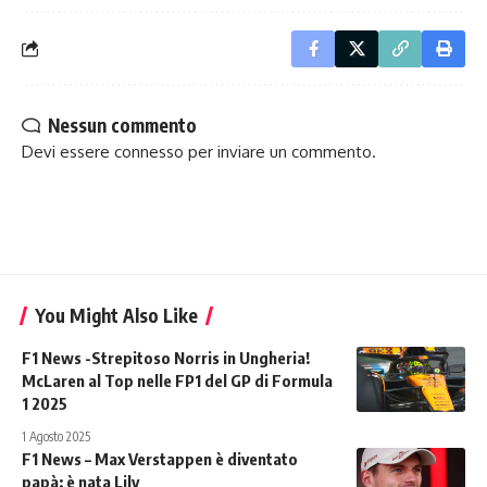
Nessun commento
Devi essere
connesso
per inviare un commento.
You Might Also Like
F1 News -Strepitoso Norris in Ungheria!
McLaren al Top nelle FP1 del GP di Formula
1 2025
1 Agosto 2025
F1 News – Max Verstappen è diventato
papà: è nata Lily