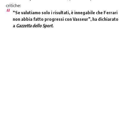
critiche:
“Se valutiamo solo i risultati, è innegabile che
Ferrari
non abbia fatto progressi con Vasseur
”, ha dichiarato
a
Gazzetta dello Sport
.