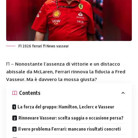
F1 2026 ferrari f1 News vasseur
F1 –
Nonostante l’assenza di vittorie e un distacco
abissale da McLaren, Ferrari rinnova la fiducia a Fred
Vasseur. Ma è davvero la mossa giusta?
Contents
La forza del gruppo: Hamilton, Leclerc e Vasseur
Rinnovare Vasseur: scelta saggia o occasione persa?
Il vero problema Ferrari: mancano risultati concreti