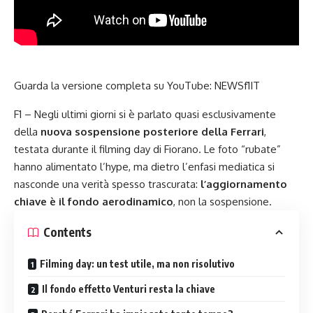
Guarda la versione completa su YouTube:
NEWSf1IT
F1 – Negli ultimi giorni si è parlato quasi esclusivamente
della
nuova sospensione posteriore della Ferrari
,
testata durante il
filming day di Fiorano.
Le foto “rubate”
hanno alimentato l’hype, ma dietro l’enfasi mediatica si
nasconde una verità spesso trascurata:
l’aggiornamento
chiave è il fondo aerodinamico
, non la sospensione.
Contents
Filming day: un test utile, ma non risolutivo
Il fondo effetto Venturi resta la chiave