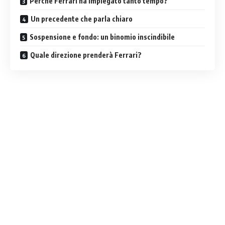
Perché Ferrari ha impiegato tanto tempo?
Un precedente che parla chiaro
Sospensione e fondo: un binomio inscindibile
Quale direzione prenderà Ferrari?