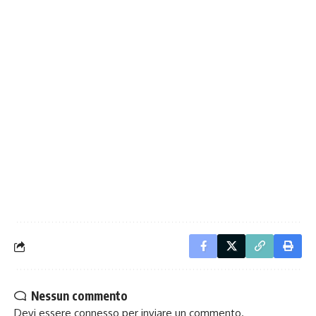
Nessun commento
Devi essere
connesso
per inviare un commento.