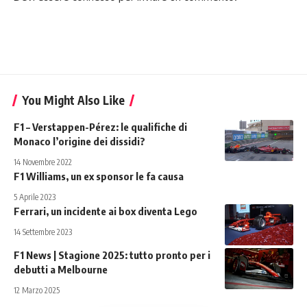
You Might Also Like
F1 – Verstappen-Pérez: le qualifiche di
Monaco l’origine dei dissidi?
14 Novembre 2022
F1 Williams, un ex sponsor le fa causa
5 Aprile 2023
Ferrari, un incidente ai box diventa Lego
14 Settembre 2023
F1 News | Stagione 2025: tutto pronto per i
debutti a Melbourne
12 Marzo 2025