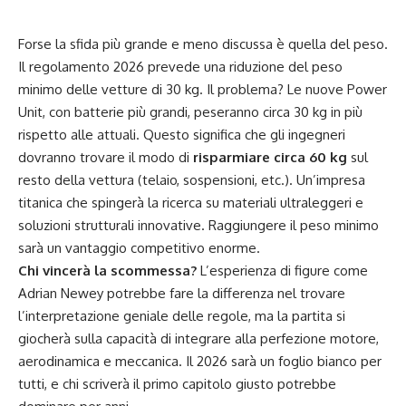
Forse la sfida più grande e meno discussa è quella del peso.
Il regolamento 2026 prevede una riduzione del peso
minimo delle vetture di 30 kg. Il problema? Le nuove Power
Unit, con batterie più grandi, peseranno circa 30 kg in più
rispetto alle attuali. Questo significa che gli ingegneri
dovranno trovare il modo di
risparmiare circa 60 kg
sul
resto della vettura (telaio, sospensioni, etc.). Un’impresa
titanica che spingerà la ricerca su materiali ultraleggeri e
soluzioni strutturali innovative. Raggiungere il peso minimo
sarà un vantaggio competitivo enorme.
Chi vincerà la scommessa?
L’esperienza di figure come
Adrian Newey potrebbe fare la differenza nel trovare
l’interpretazione geniale delle regole, ma la partita si
giocherà sulla capacità di integrare alla perfezione motore,
aerodinamica e meccanica. Il 2026 sarà un foglio bianco per
tutti, e chi scriverà il primo capitolo giusto potrebbe