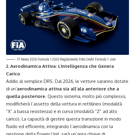
F1 News 2026 Formula 1 2026 Regolamento Foto Credit Formula 1 .com
2. Aerodinamica Attiva: L’Intelligenza che Genera
Carico
Addio al semplice DRS. Dal 2026, le vetture saranno dotate
di un’
aerodinamica attiva sia all’ala anteriore che a
quella posteriore
. Questo sistema, molto più complesso,
modificherà l’assetto della vettura in rettilineo (modalità
“X” a bassa resistenza) e in curva (modalità “Z” ad alto
carico). La capacità di gestire questa transizione in modo
fluido ed efficiente, integrando l’aerodinamica con la
gestione della Power Unit, sarà un’area chiave di