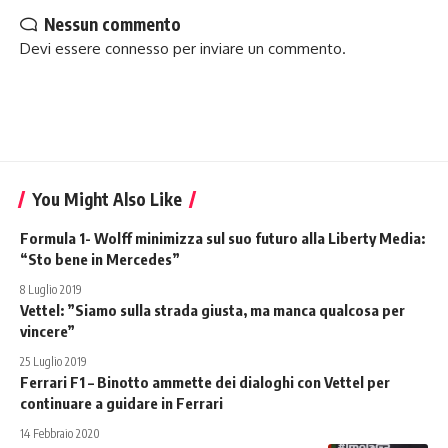
Nessun commento
Devi essere
connesso
per inviare un commento.
You Might Also Like
Formula 1- Wolff minimizza sul suo futuro alla Liberty Media:
“Sto bene in Mercedes”
8 Luglio 2019
Vettel: ”Siamo sulla strada giusta, ma manca qualcosa per
vincere”
25 Luglio 2019
Ferrari F1 – Binotto ammette dei dialoghi con Vettel per
continuare a guidare in Ferrari
14 Febbraio 2020