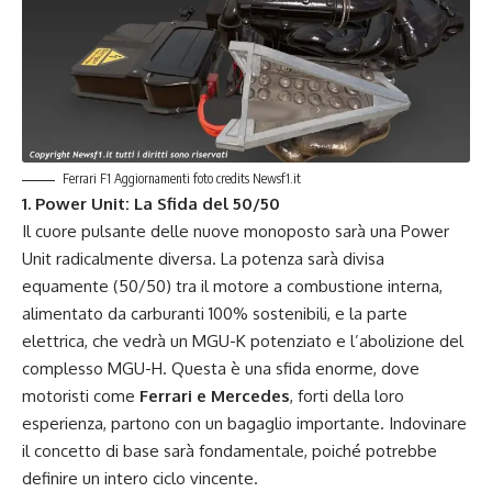
Ferrari F1 Aggiornamenti foto credits Newsf1.it
1. Power Unit: La Sfida del 50/50
Il cuore pulsante delle nuove monoposto sarà una Power
Unit radicalmente diversa. La potenza sarà divisa
equamente (50/50) tra il motore a combustione interna,
alimentato da carburanti 100% sostenibili, e la parte
elettrica, che vedrà un MGU-K potenziato e l’abolizione del
complesso MGU-H. Questa è una sfida enorme, dove
motoristi come
Ferrari e Mercedes
, forti della loro
esperienza, partono con un bagaglio importante. Indovinare
il concetto di base sarà fondamentale, poiché potrebbe
definire un intero ciclo vincente.