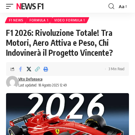
NEWS F1
Aa
Font
Resizer
F1 NEWS
FORMULA 1
VIDEO FORMULA 1
F1 2026: Rivoluzione Totale! Tra
Motori, Aero Attiva e Peso, Chi
Indovinerà il Progetto Vincente?
3 Min Read
Vito Defonseca
Last updated: 18 Agosto 2025 12:49