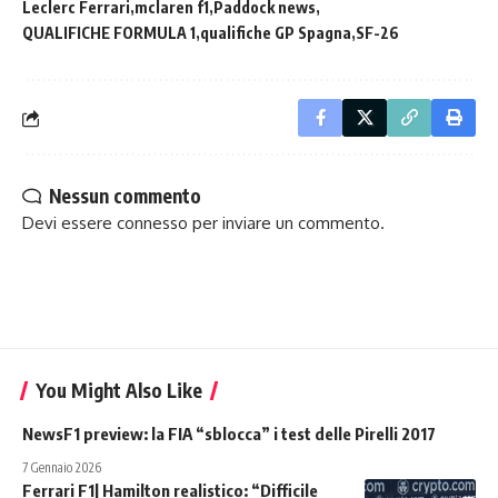
Leclerc Ferrari
mclaren f1
Paddock news
QUALIFICHE FORMULA 1
qualifiche GP Spagna
SF-26
Nessun commento
Devi essere
connesso
per inviare un commento.
You Might Also Like
NewsF1 preview: la FIA “sblocca” i test delle Pirelli 2017
7 Gennaio 2026
Ferrari F1| Hamilton realistico: “Difficile