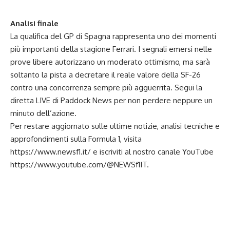
Analisi finale
La qualifica del GP di Spagna rappresenta uno dei momenti
più importanti della stagione Ferrari. I segnali emersi nelle
prove libere autorizzano un moderato ottimismo, ma sarà
soltanto la pista a decretare il reale valore della SF-26
contro una concorrenza sempre più agguerrita. Segui la
diretta LIVE di Paddock News per non perdere neppure un
minuto dell’azione.
Per restare aggiornato sulle ultime notizie, analisi tecniche e
approfondimenti sulla Formula 1, visita
https://www.newsf1.it/
e iscriviti al nostro canale YouTube
https://www.youtube.com/@NEWSf1IT
.