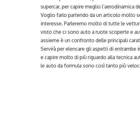
supercar, per capire meglio l’aerodinamica de
Voglio farlo partendo da un articolo molto se
interesse. Parleremo molto di tutte le vett
visto che ci sono auto a ruote scoperte e aut
assieme è un confronto delle principali carat
Servirà per elencare gli aspetti di entrambe 
e capire molto di più riguardo alla tecnica a
le auto da formula sono così tanto più veloc