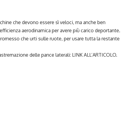
chine che devono essere sì veloci, ma anche ben
n efficienza aerodinamica per avere più carico deportante.
romesso che urti sulle ruote, per usare tutta la restante
rastremazione delle pance laterali:
LINK ALL’ARTICOLO
.