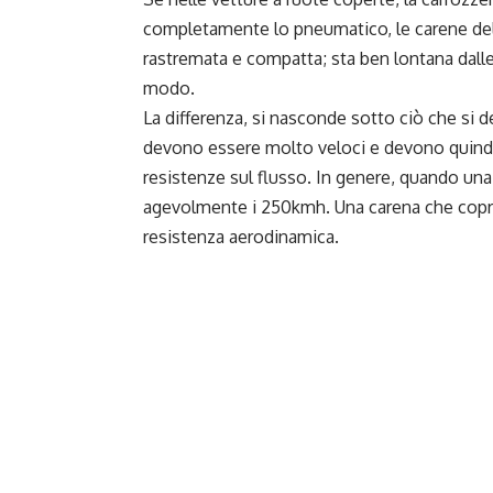
completamente lo pneumatico, le carene dell
rastremata e compatta; sta ben lontana dalle 
modo.
La differenza, si nasconde sotto ciò che si d
devono essere molto veloci e devono quindi
resistenze sul flusso. In genere, quando un
agevolmente i 250kmh. Una carena che copre
resistenza aerodinamica.