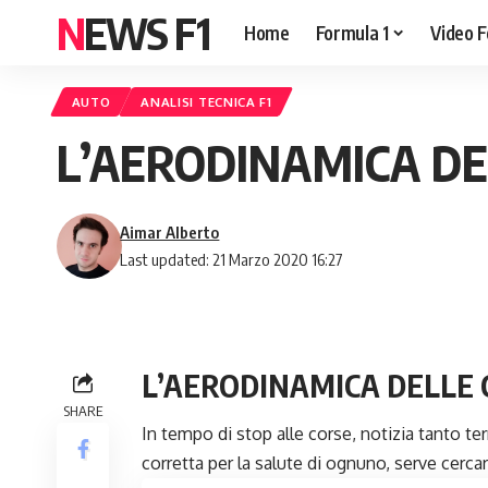
NEWS F1
Home
Formula 1
Video F
AUTO
ANALISI TECNICA F1
L’AERODINAMICA DE
Aimar Alberto
Last updated: 21 Marzo 2020 16:27
L’AERODINAMICA DELLE 
SHARE
In tempo di stop alle corse, notizia tanto te
corretta per la salute di ognuno, serve cercare