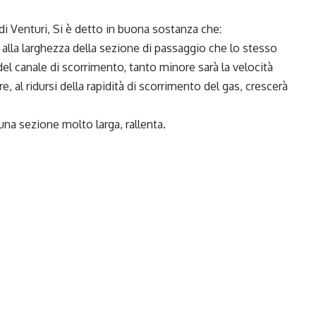
i Venturi, Si è detto in buona sostanza che:
 alla larghezza della sezione di passaggio che lo stesso
el canale di scorrimento, tanto minore sarà la velocità
re, al ridursi della rapidità di scorrimento del gas, crescerà
 una sezione molto larga, rallenta.