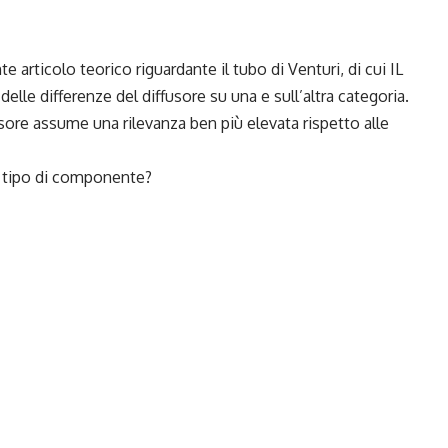
 articolo teorico riguardante il tubo di Venturi, di cui
IL
elle differenze del diffusore su una e sull’altra categoria.
usore assume una rilevanza ben più elevata rispetto alle
 tipo di componente?