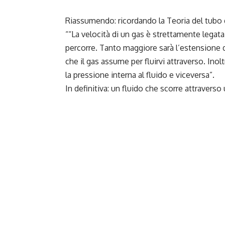
Riassumendo: ricordando la Teoria del tubo d
““La velocità di un gas è strettamente legata
percorre. Tanto maggiore sarà l’estensione d
che il gas assume per fluirvi attraverso. Inolt
la pressione interna al fluido e viceversa”.
In definitiva: un fluido che scorre attraverso