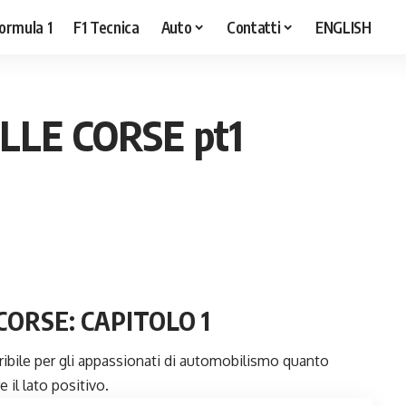
ormula 1
F1 Tecnica
Auto
Contatti
ENGLISH
LLE CORSE pt1
CORSE: CAPITOLO 1
rribile per gli appassionati di automobilismo quanto
 il lato positivo.