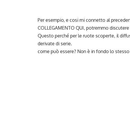
Per esempio, e cosi mi connetto al precedente
COLLEGAMENTO QUI
, potremmo discutere d
Questo perché per le ruote scoperte, il diff
derivate di serie.
come può essere? Non è in fondo lo stesso