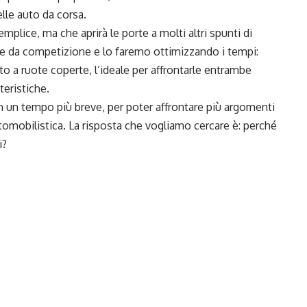
lle auto da corsa.
mplice, ma che aprirà le porte a molti altri spunti di
ure da competizione e lo faremo ottimizzando i tempi:
o a ruote coperte, l’ideale per affrontarle entrambe
teristiche.
in un tempo più breve, per poter affrontare più argomenti
utomobilistica. La risposta che vogliamo cercare è: perché
i?