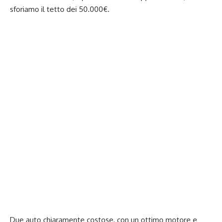
sforiamo il tetto dei 50.000€.
Due auto chiaramente costose, con un ottimo motore e