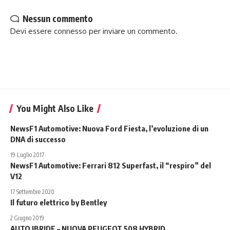
Nessun commento
Devi essere
connesso
per inviare un commento.
You Might Also Like
NewsF1 Automotive: Nuova Ford Fiesta, l’evoluzione di un
DNA di successo
19 Luglio 2017
NewsF1 Automotive: Ferrari 812 Superfast, il “respiro” del
V12
17 Settembre 2020
Il futuro elettrico by Bentley
2 Giugno 2019
AUTO IBRIDE – NUOVA PEUGEOT 508 HYBRID