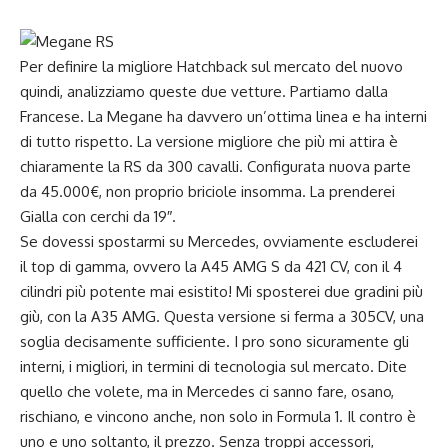
Per definire la migliore Hatchback sul mercato del nuovo
quindi, analizziamo queste due vetture. Partiamo dalla
Francese. La Megane ha davvero un’ottima linea e ha interni
di tutto rispetto. La versione migliore che più mi attira è
chiaramente la RS da 300 cavalli. Configurata nuova parte
da 45.000€, non proprio briciole insomma. La prenderei
Gialla con cerchi da 19″.
Se dovessi spostarmi su Mercedes, ovviamente escluderei
il top di gamma, ovvero la A45 AMG S da 421 CV, con il 4
cilindri più potente mai esistito! Mi sposterei due gradini più
giù, con la A35 AMG. Questa versione si ferma a 305CV, una
soglia decisamente sufficiente. I pro sono sicuramente gli
interni, i migliori, in termini di tecnologia sul mercato. Dite
quello che volete, ma in Mercedes ci sanno fare, osano,
rischiano, e vincono anche, non solo in Formula 1. Il contro è
uno e uno soltanto, il prezzo. Senza troppi accessori,