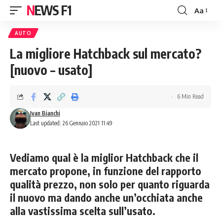
NEWS F1
Aa
Font
Resizer
AUTO
La migliore Hatchback sul mercato?
[nuovo – usato]
6 Min Read
Ivan Bianchi
Last updated: 26 Gennaio 2021 11:49
Vediamo qual è la miglior Hatchback che il
mercato propone, in funzione del rapporto
qualità prezzo, non solo per quanto riguarda
il nuovo ma dando anche un’occhiata anche
alla vastissima scelta sull’usato.