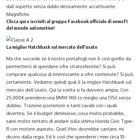
dall’aspetto senza dubbi decisamente accattivante.
Magnifiche.
Clicca qui e iscriviti al gruppo Facebook ufficiale di newsf1
del mondo automotive!
La miglior Hatchback sul mercato dell’usato
Ma che succede se il nostro portafogli non è così gonfio da
permetterci di spendere cifre stratosferiche? Si può
comprare qualcosa di interessante a cifre contenute? Si può,
certamente. Vediamo quindi qual è la miglior Hatchback sul
mercato dell’usato. Qui la scelta si fa davvero ampia. Con
25.000€ prenderei una BMW 140i (o meglio una 135i) senza
dubbio. Trazione posteriore e tanti cavalli con i quali
divertirsi. Se il budget diminuisse, cosa molto probabile,
sarei molto tentato di andare sulla ultima Honda Civic Type-
R con motore aspirato. Quel Vtec dovrebbe cantare, mi
dicono dalla regia. Ed è così che spenderei i miei circa 10-