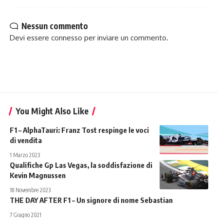
Nessun commento
Devi essere
connesso
per inviare un commento.
You Might Also Like
F1 – AlphaTauri: Franz Tost respinge le voci
di vendita
1 Marzo 2023
Qualifiche Gp Las Vegas, la soddisfazione di
Kevin Magnussen
18 Novembre 2023
THE DAY AFTER F1 – Un signore di nome Sebastian
7 Giugno 2021