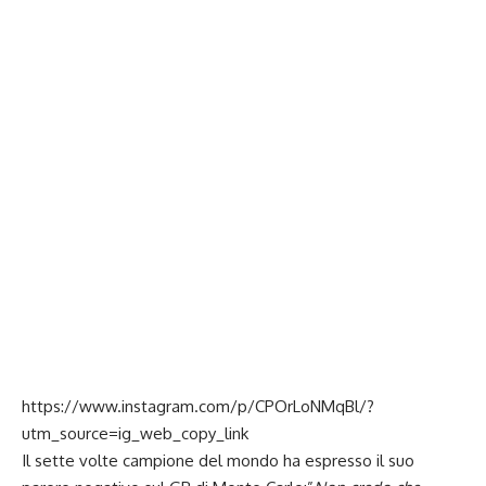
https://www.instagram.com/p/CPOrLoNMqBl/?
utm_source=ig_web_copy_link
Il sette volte campione del mondo ha espresso il suo