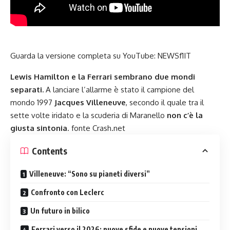
Guarda la versione completa su YouTube:
NEWSf1IT
Lewis Hamilton e la Ferrari sembrano due mondi
separati.
A lanciare l’allarme è stato il campione del
mondo 1997
Jacques Villeneuve
, secondo il quale tra il
sette volte iridato e la scuderia di Maranello
non c’è la
giusta sintonia
. fonte Crash.net
Contents
Villeneuve: “Sono su pianeti diversi”
Confronto con Leclerc
Un futuro in bilico
Ferrari verso il 2026: nuove sfide e nuove tensioni