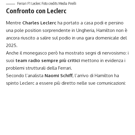
Ferrari F1 Leclerc Foto credits Media Pirelli
Confronto con Leclerc
Mentre
Charles Leclerc
ha portato a casa podi e persino
una pole position sorprendente in Ungheria, Hamilton non è
ancora riuscito a salire sul podio in una gara domenicale del
2025.
Anche il monegasco però ha mostrato segni di nervosismo: i
suoi
team radio sempre più critici
mettono in evidenza i
problemi strutturali della Ferrari.
Secondo l’analista
Naomi Schiff
, l’arrivo di Hamilton ha
spinto Leclerc a essere più diretto nelle sue comunicazioni: