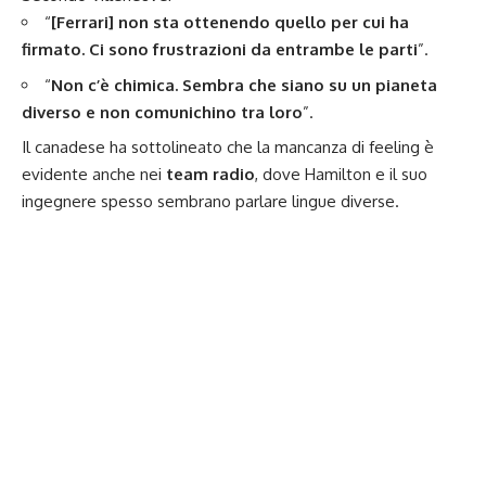
“
[Ferrari] non sta ottenendo quello per cui ha
firmato. Ci sono frustrazioni da entrambe le parti
”.
“
Non c’è chimica. Sembra che siano su un pianeta
diverso e non comunichino tra loro
”.
Il canadese ha sottolineato che la mancanza di feeling è
evidente anche nei
team radio
, dove Hamilton e il suo
ingegnere spesso sembrano parlare lingue diverse.