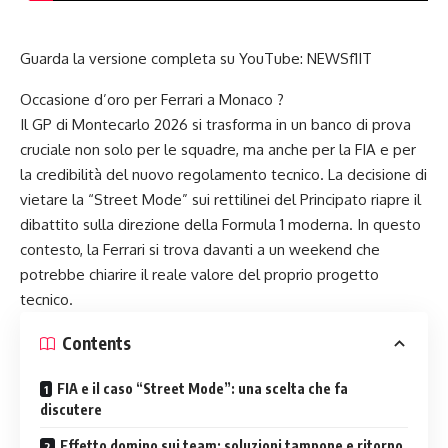
Guarda la versione completa su YouTube:
NEWSf1IT
Occasione d’oro per Ferrari a Monaco ?
Il GP di Montecarlo 2026 si trasforma in un banco di prova
cruciale non solo per le squadre, ma anche per la FIA e per
la credibilità del nuovo regolamento tecnico. La decisione di
vietare la “Street Mode” sui rettilinei del Principato riapre il
dibattito sulla direzione della Formula 1 moderna. In questo
contesto, la Ferrari si trova davanti a un weekend che
potrebbe chiarire il reale valore del proprio progetto
tecnico.
Contents
FIA e il caso “Street Mode”: una scelta che fa
discutere
Effetto domino sui team: soluzioni tampone e ritorno