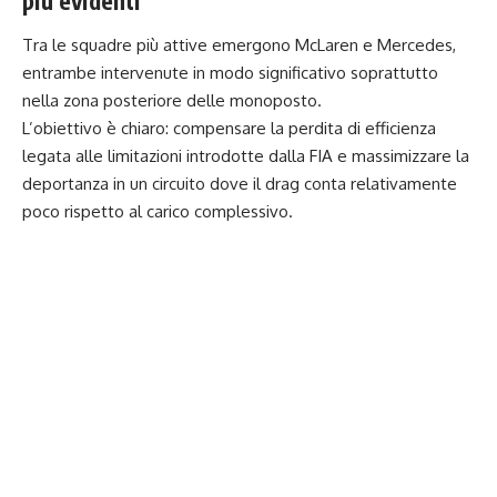
più evidenti
Tra le squadre più attive emergono McLaren e Mercedes,
entrambe intervenute in modo significativo soprattutto
nella zona posteriore delle monoposto.
L’obiettivo è chiaro: compensare la perdita di efficienza
legata alle limitazioni introdotte dalla FIA e massimizzare la
deportanza in un circuito dove il drag conta relativamente
poco rispetto al carico complessivo.