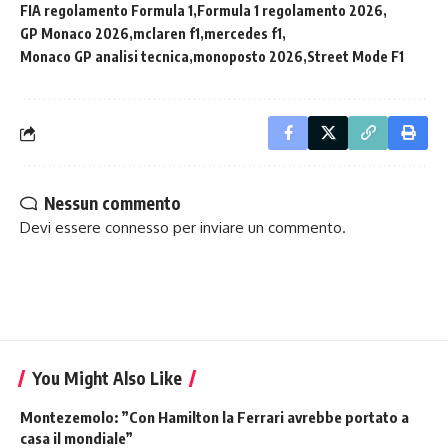
FIA regolamento Formula 1
Formula 1 regolamento 2026
GP Monaco 2026
mclaren f1
mercedes f1
Monaco GP analisi tecnica
monoposto 2026
Street Mode F1
Nessun commento
Devi essere
connesso
per inviare un commento.
You Might Also Like
Montezemolo: ”Con Hamilton la Ferrari avrebbe portato a
casa il mondiale”