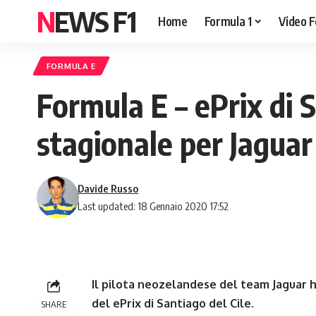
NEWS F1
Home
Formula 1
Video F
FORMULA E
Formula E – ePrix di 
stagionale per Jaguar
Davide Russo
Last updated: 18 Gennaio 2020 17:52
Il pilota neozelandese del team Jaguar h
del ePrix di Santiago del Cile.
SHARE