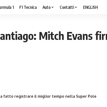
ormula 1
F1 Tecnica
Auto
Contatti
ENGLISH
Santiago: Mitch Evans fi
a fatto registrare il miglior tempo nella Super Pole