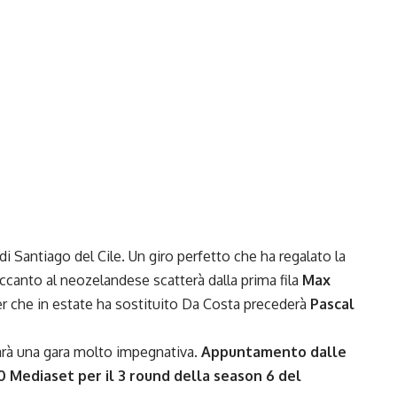
i Santiago del Cile. Un giro perfetto che ha regalato la
Accanto al neozelandese scatterà dalla prima fila
Max
r che in estate ha sostituito Da Costa precederà
Pascal
arà una gara molto impegnativa.
Appuntamento dalle
20 Mediaset per il 3 round della season 6 del