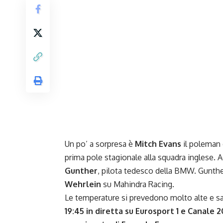
Un po’ a sorpresa è
Mitch Evans
il poleman d
prima pole stagionale alla squadra inglese. 
Gunther
, pilota tedesco della BMW. Gunthe
Wehrlein
su Mahindra Racing.
Le temperature si prevedono molto alte e s
19:45 in diretta su Eurosport 1 e Canale 