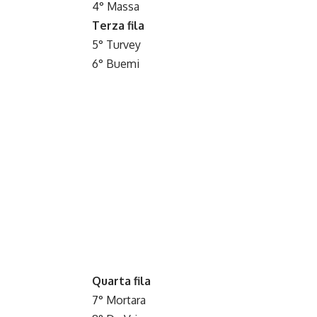
4° Massa
Terza fila
5° Turvey
6° Buemi
Quarta fila
7° Mortara