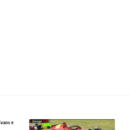
Evans e