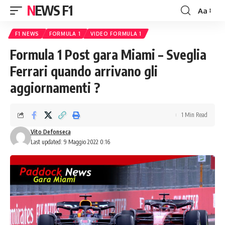
NEWS F1
Aa
Font
Resizer
F1 NEWS
FORMULA 1
VIDEO FORMULA 1
Formula 1 Post gara Miami – Sveglia
Ferrari quando arrivano gli
aggiornamenti ?
1 Min Read
Vito Defonseca
Last updated: 9 Maggio 2022 0:16