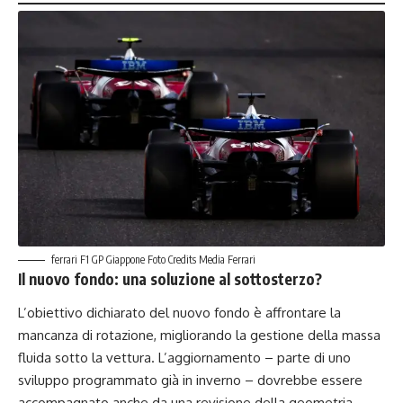
ferrari F1 GP Giappone Foto Credits Media Ferrari
Il nuovo fondo: una soluzione al sottosterzo?
L’obiettivo dichiarato del nuovo fondo è affrontare la
mancanza di rotazione, migliorando la gestione della massa
fluida sotto la vettura. L’aggiornamento – parte di uno
sviluppo programmato già in inverno – dovrebbe essere
accompagnato anche da una revisione della geometria