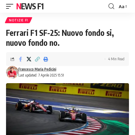
NEWS F1
Aa
Font
Resizer
NOTIZIE F1
Ferrari F1 SF-25: Nuovo fondo si,
nuovo fondo no.
4 Min Read
Francesco Maria Pedicini
Last updated: 7 Aprile 2025 15:51