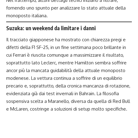
Nel frattempo, alcuni dettagli tecnici iniziano a filtrare,
fornendo uno spunto per analizzare lo stato attuale della
monoposto italiana.
Suzuka: un weekend da limitare i danni
Il tracciato giapponese ha mostrato con chiarezza pregi e
difetti della F1 SF-25, in un fine settimana poco brillante in
cui Ferrari è riuscita comunque a massimizzare il risultato,
soprattutto lato Leclerc, mentre Hamilton sembra soffrire
ancor più la mancata guidabilità della attuale monoposto
modenese. La vettura continua a soffrire di un equilibrio
precario e, soprattutto, della cronica mancanza di rotazione,
evidenziata già dai test invernali in Bahrain. La filosofia
sospensiva scelta a Maranello, diversa da quella di Red Bull
e McLaren, costringe a soluzioni di setup molto specifiche.