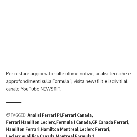
Per restare aggiornato sulle ultime notizie, analisi tecniche e
approfondimenti sulla Formula 1, visita
newsf1.it
e iscriviti al
canale YouTube
NEWSf1IT
.
TAGGED:
Analisi Ferrari F1
Ferrari Canada
Ferrari Hamilton Leclerc
Formula 1 Canada
GP Canada Ferrari
Hamilton Ferrari
Hamilton Montreal
Leclerc Ferrari
Leclerc qualifica Canada
Montreal Formula 1