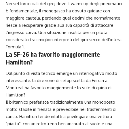
Nei settori iniziali del giro, dove il warm-up degli pneumatici
è fondamentale, il monegasco ha dovuto guidare con
maggiore cautela, perdendo quei decimi che normalmente
riesce a recuperare grazie alla sua capacità di attaccare
l’ingresso curva. Una situazione insolita per un pilota
considerato tra i migliori interpreti del giro secco dell’intera
Formula 1.
La SF-26 ha favorito maggiormente
Hamilton?
Dal punto di vista tecnico emerge un interrogativo molto
interessante: la direzione di setup scelta da Ferrari a
Montreal ha favorito maggiormente lo stile di guida di
Hamilton?
Il britannico preferisce tradizionalmente una monoposto
molto stabile in frenata e prevedibile nei trasferimenti di
carico. Hamilton tende infatti a privilegiare una vettura
“piatta”, con un retrotreno ben ancorato al suolo e una