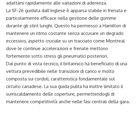
adattarsi rapidamente alle variazioni di aderenza.
La SF-26 guidata dall’inglese è apparsa stabile in frenata e
particolarmente efficace nella gestione delle gomme
durante gli stint lunghi. Questo ha permesso a Hamilton di
mantenere un ritmo costante senza accusare un degrado
eccessivo, aspetto cruciale su un tracciato come Montreal
dove le continue accelerazioni e frenate mettono
fortemente sotto stress gli pneumatici posteriori.
Dal punto di vista tecnico, il britannico ha beneficiato di una
vettura prevedibile nelle transizioni di carico e molto
composta sui cordoli, caratteristica fondamentale sul
circuito canadese. La sua guida pulita ha inoltre limitato il
surriscaldamento delle coperture, permettendogli di
mantenere competitività anche nelle fasi centrali della gara.