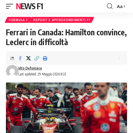
NEWS F1
Aa
Font
Resizer
FORMULA 1
REPORT E APPROFONDIMENTI F1
Ferrari in Canada: Hamilton convince,
Leclerc in difficoltà
Vito Defonseca
Last updated: 29 Maggio 2026 8:22