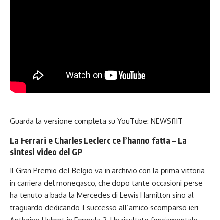
Guarda la versione completa su YouTube:
NEWSf1IT
La Ferrari e Charles Leclerc ce l’hanno fatta – La
sintesi video del GP
Il Gran Premio del Belgio va in archivio con la prima vittoria
in carriera del monegasco, che dopo tante occasioni perse
ha tenuto a bada la Mercedes di Lewis Hamilton sino al
traguardo dedicando il successo all’amico scomparso ieri
Anthoine Hubert
in Formula 2. Un risultato fondamentale