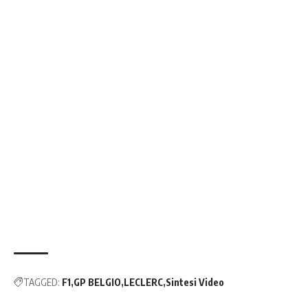
TAGGED:
F1
GP BELGIO
LECLERC
Sintesi Video