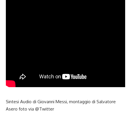
Sintesi Audio di Giovanni Messi, montaggio di Salvatore
Asero foto via @Twitter