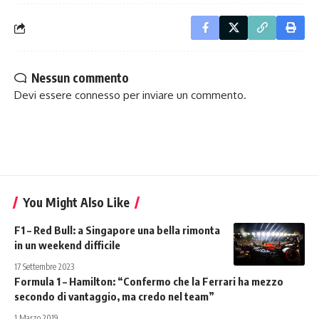
Nessun commento
Devi essere
connesso
per inviare un commento.
You Might Also Like
F1 – Red Bull: a Singapore una bella rimonta
in un weekend difficile
17 Settembre 2023
Formula 1 – Hamilton: “Confermo che la Ferrari ha mezzo
secondo di vantaggio, ma credo nel team”
1 Marzo 2019