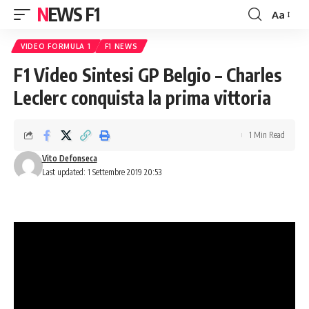
NEWS F1
Aa
Font
Resizer
VIDEO FORMULA 1
F1 NEWS
F1 Video Sintesi GP Belgio – Charles
Leclerc conquista la prima vittoria
1 Min Read
Vito Defonseca
Last updated: 1 Settembre 2019 20:53