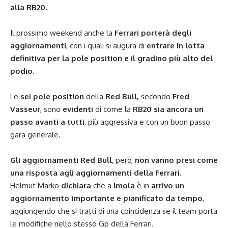
alla RB20.
Il prossimo weekend anche la
Ferrari porterà degli
aggiornamenti
, con i quali si augura di
entrare in lotta
definitiva per la pole position e il gradino più alto del
podio.
Le
sei pole position
della
Red Bull,
secondo
Fred
Vasseur
, sono
evidenti
di come la
RB20 sia ancora un
passo avanti a tutti
, più aggressiva e con un buon passo
gara generale.
Gli aggiornamenti Red Bull
, però,
non vanno presi come
una risposta agli aggiornamenti della Ferrari.
Helmut Marko
dichiara
che a
Imola
è in
arrivo un
aggiornamento importante e pianificato da tempo
,
aggiungendo che si tratti di una coincidenza se il team porta
le modifiche nello stesso Gp della Ferrari.