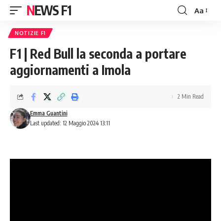
NEWS F1
Aa
Font
Resizer
NOTIZIE F1
F1 | Red Bull la seconda a portare
aggiornamenti a Imola
2 Min Read
Emma Guantini
Last updated: 12 Maggio 2024 13:11