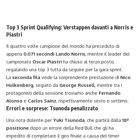
Top 3 Sprint Qualifying: Verstappen davanti a Norris e
Piastri
Il quattro volte campione del mondo ha preceduto di
appena
0.071 secondi Lando Norris
, mentre il leader del
campionato
Oscar Piastri
ha chiuso al terzo posto,
regalando una top 3 tutta da seguire per la gara sprint.
La
seconda fila
vede la sorprendente prestazione di
Nico
Hulkenberg
, seguito da
George Russell
, mentre tra i
protagonisti della sessione troviamo anche
Fernando
Alonso
e
Carlos Sainz
, rispettivamente sesto e settimo.
Errori e sorprese: Tsunoda penalizzato
Una nota dolente per
Yuki Tsunoda
, che partirà dalla
18ª
posizione
dopo un errore della Red Bull che gli ha
impedito di completare il giro finale a causa del timer