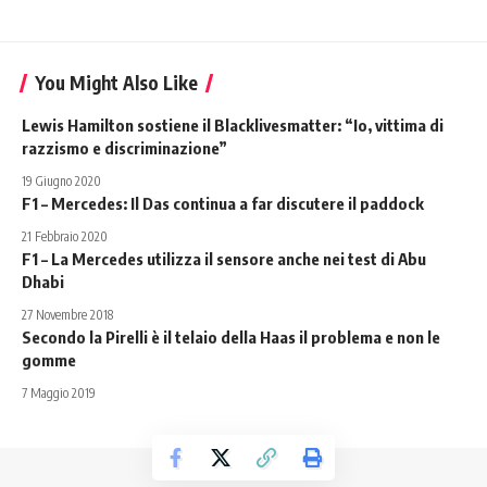
You Might Also Like
Lewis Hamilton sostiene il Blacklivesmatter: “Io, vittima di
razzismo e discriminazione”
19 Giugno 2020
F1 – Mercedes: Il Das continua a far discutere il paddock
21 Febbraio 2020
F1 – La Mercedes utilizza il sensore anche nei test di Abu
Dhabi
27 Novembre 2018
Secondo la Pirelli è il telaio della Haas il problema e non le
gomme
7 Maggio 2019