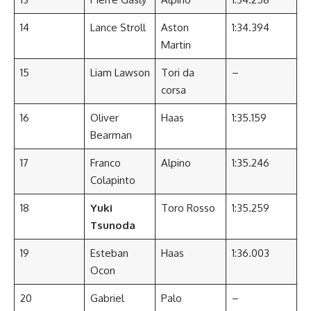
14
Lance Stroll
Aston
1:34.394
Martin
15
Liam Lawson
Tori da
–
corsa
16
Oliver
Haas
1:35.159
Bearman
17
Franco
Alpino
1:35.246
Colapinto
18
Yuki
Toro Rosso
1:35.259
Tsunoda
19
Esteban
Haas
1:36.003
Ocon
20
Gabriel
Palo
–