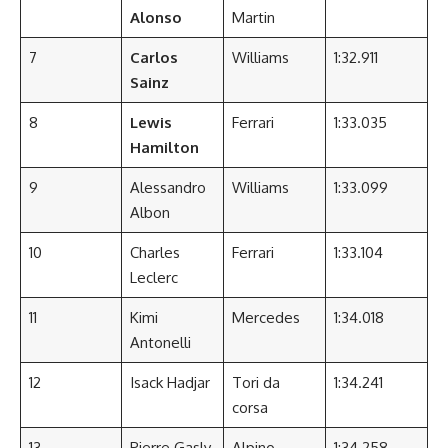
Alonso
Martin
7
Carlos
Williams
1:32.911
Sainz
8
Lewis
Ferrari
1:33.035
Hamilton
9
Alessandro
Williams
1:33.099
Albon
10
Charles
Ferrari
1:33.104
Leclerc
11
Kimi
Mercedes
1:34.018
Antonelli
12
Isack Hadjar
Tori da
1:34.241
corsa
13
Pierre Gasly
Alpino
1:34.258