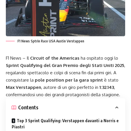
F1 News Sptrin Race USA Austin Verstappen
F1 News – Il
Circuit of the Americas
ha ospitato oggi lo
Sprint Qualifying del Gran Premio degli Stati Uniti 2025
,
regalando spettacolo e colpi di scena fin dai primi giri. A
conquistare la
pole position per la gara sprint
è stato
Max Verstappen
, autore di un giro perfetto in
1:32.143
,
confermandosi uno dei grandi protagonisti della stagione.
Contents
Top 3 Sprint Qualifying: Verstappen davanti a Norris e
Piastri