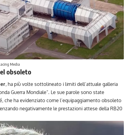
Racing Media
nel obsoleto
ner
, ha più volte sottolineato i limiti dell’attuale galleria
conda Guerra Mondiale”. Le sue parole sono state
ché, che ha evidenziato come l’equipaggiamento obsoleto
luenzando negativamente le prestazioni attese della RB20