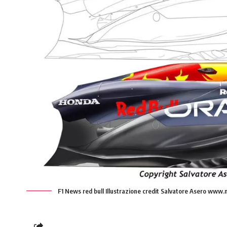
F1 News red bull Illustrazione credit Salvatore Asero www.n