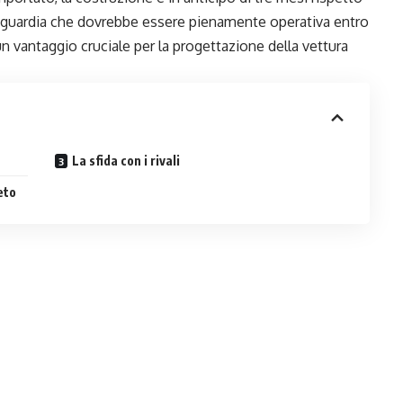
’avanguardia che dovrebbe essere pienamente operativa entro
un vantaggio cruciale per la progettazione della vettura
La sfida con i rivali
eto