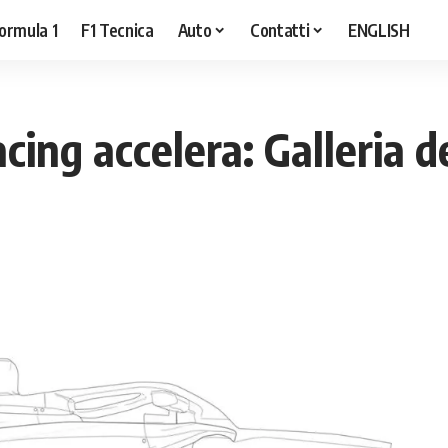
ormula 1
F1 Tecnica
Auto
Contatti
ENGLISH
cing accelera: Galleria 