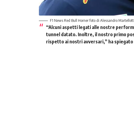
F1 News Red Bull Horner foto di Alessandro Martellot
“Alcuni aspetti legati alle nostre perfor
tunnel datato. Inoltre, il nostro primo pos
rispetto ai nostri avversari,”
ha spiegato