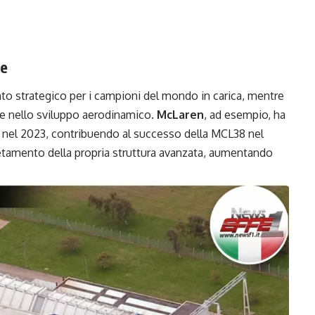
ne
nto strategico per i campioni del mondo in carica, mentre
te nello sviluppo aerodinamico.
McLaren
, ad esempio, ha
 nel 2023, contribuendo al successo della MCL38 nel
etamento della propria struttura avanzata, aumentando