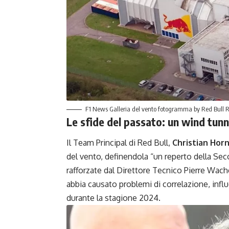
F1 News Galleria del vento fotogramma by Red Bull 
Le sfide del passato: un wind tun
Il Team Principal di Red Bull,
Christian Hor
del vento, definendola “un reperto della Se
rafforzate dal Direttore Tecnico Pierre Wa
abbia causato problemi di correlazione, inf
durante la stagione 2024.