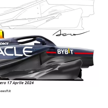
ewsf1.it