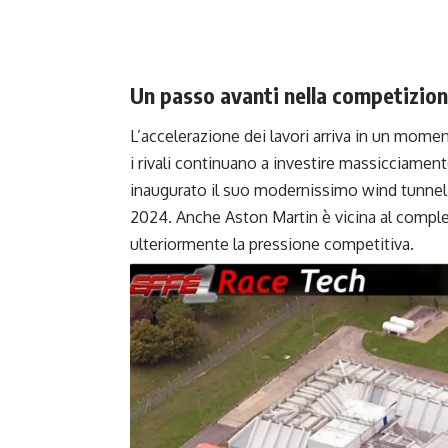
Un passo avanti nella competizio
L’accelerazione dei lavori arriva in un mome
i rivali continuano a investire massicciamen
inaugurato il suo modernissimo wind tunnel
2024. Anche Aston Martin è vicina al compl
ulteriormente la pressione competitiva.