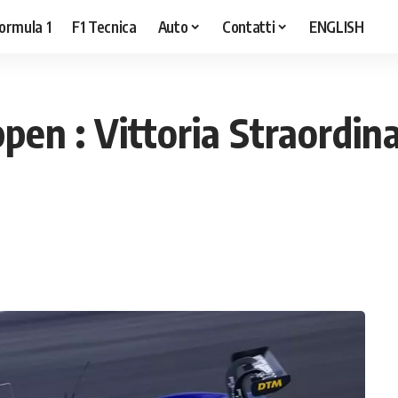
ormula 1
F1 Tecnica
Auto
Contatti
ENGLISH
en : Vittoria Straordina