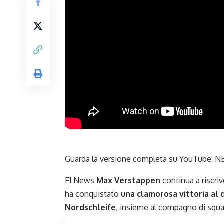
Guarda la versione completa su YouTube:
NE
F1 News
Max Verstappen
continua a riscriv
ha conquistato
una clamorosa vittoria al
Nordschleife
, insieme al compagno di squ