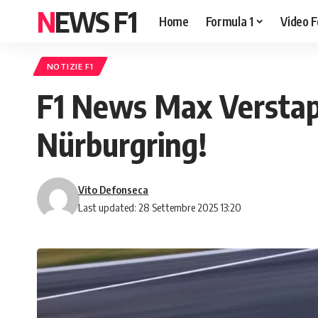
NEWS F1
Home
Formula 1
Video F
NOTIZIE F1
F1 News Max Verstapp
Nürburgring!
Vito Defonseca
Last updated: 28 Settembre 2025 13:20