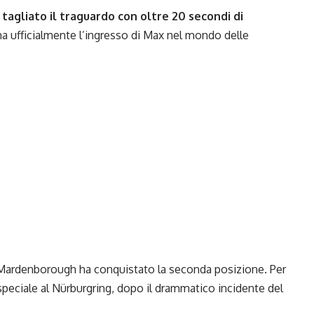
agliato il traguardo con oltre 20 secondi di
na ufficialmente l’ingresso di Max nel mondo delle
Mardenborough ha conquistato la seconda posizione. Per
no speciale al Nürburgring, dopo il drammatico incidente del