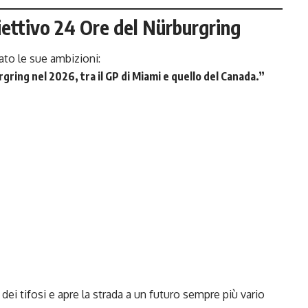
iettivo 24 Ore del Nürburgring
to le sue ambizioni:
urgring nel 2026
, tra il GP di Miami e quello del Canada.”
ei tifosi e apre la strada a un futuro sempre più vario