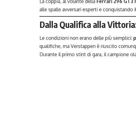
La coppia, al volante della
Ferrari 296 GT3 
alle spalle avversari esperti e conquistando i
Dalla Qualifica alla Vittor
Le condizioni non erano delle più semplici:
p
qualifiche, ma Verstappen è riuscito comunqu
Durante il primo stint di gara, il campione o