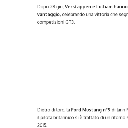
Dopo 28 giri,
Verstappen e Lulham hanno t
vantaggio
, celebrando una vittoria che seg
competizioni GT3.
Dietro di loro, la
Ford Mustang n°9
di Jann 
il pilota britannico si è trattato di un ritor
2015.