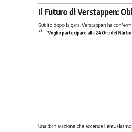
Il Futuro di Verstappen: Ob
Subito dopo la gara, Verstappen ha conferma
“
Voglio partecipare alla 24 Ore del Nürb
Una dichiarazione che accende l’entusiasmo d