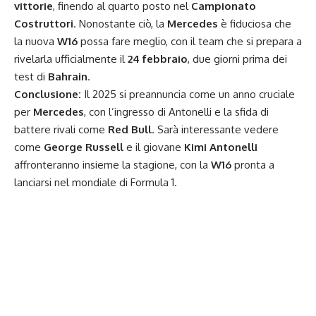
vittorie
, finendo al quarto posto nel
Campionato
Costruttori
. Nonostante ciò, la
Mercedes
è fiduciosa che
la nuova
W16
possa fare meglio, con il team che si prepara a
rivelarla ufficialmente il
24 febbraio
, due giorni prima dei
test di
Bahrain
.
Conclusione:
Il 2025 si preannuncia come un anno cruciale
per
Mercedes
, con l’ingresso di Antonelli e la sfida di
battere rivali come
Red Bull
. Sarà interessante vedere
come
George Russell
e il giovane
Kimi Antonelli
affronteranno insieme la stagione, con la
W16
pronta a
lanciarsi nel mondiale di Formula 1.