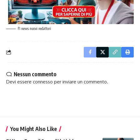
f1 news nuovi redattori
Nessun commento
Devi essere
connesso
per inviare un commento.
You Might Also Like