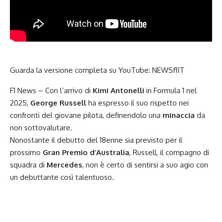
Guarda la versione completa su YouTube:
NEWSf1IT
F1 News – Con l’arrivo di
Kimi Antonelli
in Formula 1 nel
2025,
George Russell
ha espresso il suo rispetto nei
confronti del giovane pilota, definendolo una
minaccia
da
non sottovalutare.
Nonostante il debutto del 18enne sia previsto per il
prossimo
Gran Premio d’Australia
, Russell, il compagno di
squadra di
Mercedes
, non è certo di sentirsi a suo agio con
un debuttante così talentuoso.