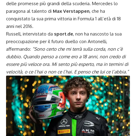
delle promesse più grandi della scuderia. Mercedes lo
paragona al talento di
Max Verstappen
, che ha
conquistato la sua prima vittoria in Formula 1 all’età di 18
anni nel 2016.
Russell, intervistato da
sport.de
, non ha nascosto la sua
preoccupazione per il futuro duello con Antonelli,
affermando:
“Sono certo che mi terrà sulla corda, non c’è
dubbio. Quando penso a come ero a 18 anni, non credo di
essere più veloce ora. Mi sento più esperto, ma in termini di
velocità, o ce l’hai o non ce l’hai. E penso che lui ce l’abbia.”