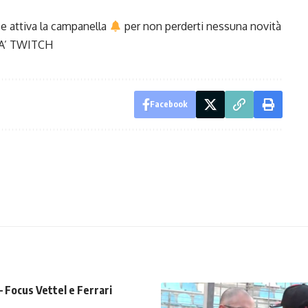
e attiva la campanella
per non perderti nessuna novità
A’
TWITCH
Facebook
– Focus Vettel e Ferrari