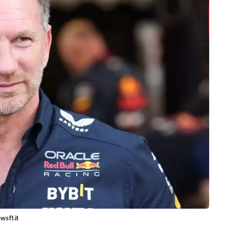
wsf1.it