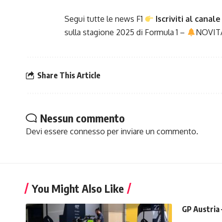
Segui tutte le news F1
Iscriviti al canale
sulla stagione 2025 di
Formula 1
–
NOVIT
Share This Article
Nessun commento
Devi essere
connesso
per inviare un commento.
You Might Also Like
GP Austria 