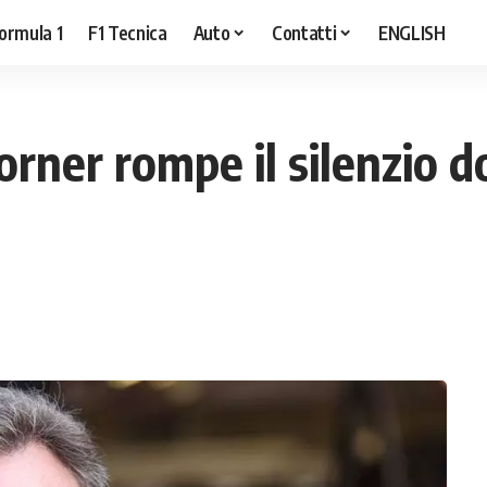
ormula 1
F1 Tecnica
Auto
Contatti
ENGLISH
orner rompe il silenzio d