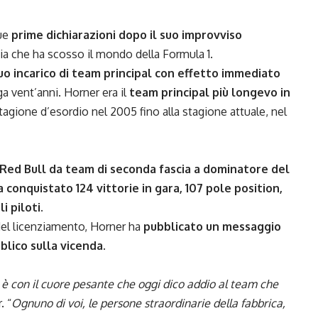
sue
prime dichiarazioni dopo il suo improvviso
ia che ha scosso il mondo della Formula 1.
uo incarico di team principal con effetto immediato
a vent’anni. Horner era il
team principal più longevo in
stagione d’esordio nel 2005 fino alla stagione attuale, nel
Red Bull da team di seconda fascia a dominatore del
 conquistato 124 vittorie in gara, 107 pole position,
i piloti.
del licenziamento, Horner ha
pubblicato un messaggio
lico sulla vicenda.
 è con il cuore pesante che oggi dico addio al team che
. “
Ognuno di voi, le persone straordinarie della fabbrica,