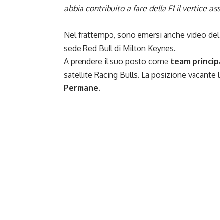
abbia contribuito a fare della F1 il vertice a
Nel frattempo, sono emersi anche video del
sede Red Bull di Milton Keynes.
A prendere il suo posto come
team princip
satellite Racing Bulls. La posizione vacante
Permane.