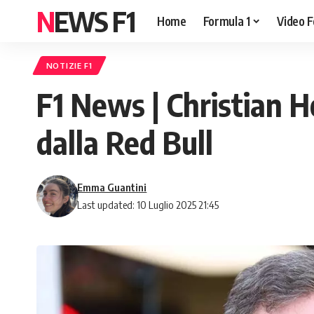
NEWS F1
Home
Formula 1
Video F
NOTIZIE F1
F1 News | Christian H
dalla Red Bull
Emma Guantini
Last updated: 10 Luglio 2025 21:45