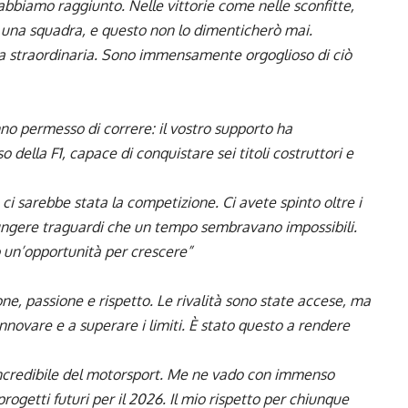
e abbiamo raggiunto. Nelle vittorie come nelle sconfitte,
na squadra, e questo non lo dimenticherò mai.
dra straordinaria. Sono immensamente orgoglioso di ciò
anno permesso di correre: il vostro supporto ha
 della F1, capace di conquistare sei titoli costruttori e
n ci sarebbe stata la competizione. Ci avete spinto oltre i
giungere traguardi che un tempo sembravano impossibili.
o un’opportunità per crescere”
ne, passione e rispetto. Le rivalità sono state accese, ma
innovare e a superare i limiti. È stato questo a rendere
incredibile del motorsport. Me ne vado con immenso
progetti futuri per il 2026. Il mio rispetto per chiunque