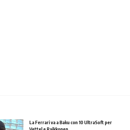
La Ferrari va a Baku con 10 UltraSoft per
Vettel e Raikkonen