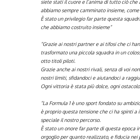
siete stati il cuore e l’anima di tutto ciò ch
abbiamo sempre camminato insieme, come u
È stato un privilegio far parte questa squa
che abbiamo costruito insieme”
“Grazie ai nostri partner e ai tifosi che ci h
trasformato una piccola squadra in un colosso
otto titoli piloti.
Grazie anche ai nostri rivali, senza di voi no
nostri limiti, sfidandoci e aiutandoci a rag
Ogni vittoria è stata più dolce, ogni ostacol
“La Formula 1 è uno sport fondato su ambizio
è proprio questa tensione che ci ha spinti a 
speciale il nostro percorso.
È stato un onore far parte di questa epoca 
orgoglio per quanto realizzato, e fiducia nei 