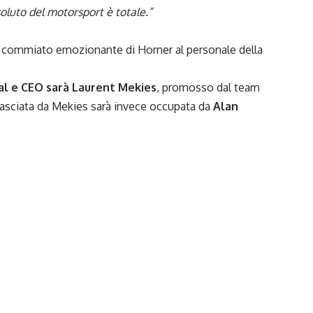
ssoluto del motorsport è totale.”
 commiato emozionante di Horner al personale della
al e CEO sarà Laurent Mekies
, promosso dal team
 lasciata da Mekies sarà invece occupata da
Alan