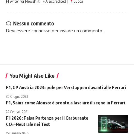
F1 writer for Newsf1.it | FIA accredited |
Lucca
Nessun commento
Devi essere
connesso
per inviare un commento.
You Might Also Like
F1, GP Austria 2023: pole per Verstappen davanti alle Ferrari
30 Giugno 2023
F1, Sainz come Alonso: è pronto a lasciare il segno in Ferrari
24 Gennaio 2021
F1 2026: Falsa Partenza per il Carburante
CO₂-Neutrale nei Test
15 Gennaio 2026