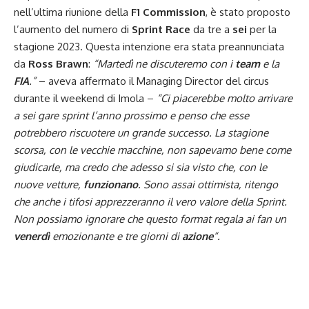
nell’ultima riunione della
F1 Commission
, è stato proposto
l’aumento del numero di
Sprint Race
da tre a
sei
per la
stagione 2023. Questa intenzione era stata
preannunciata
da
Ross Brawn
:
“Martedì ne discuteremo con i
team
e la
FIA
.”
– aveva affermato il Managing Director del circus
durante il weekend di Imola –
“Ci piacerebbe molto arrivare
a sei gare sprint l’anno prossimo e penso che esse
potrebbero riscuotere un grande successo. La stagione
scorsa, con le vecchie macchine, non sapevamo bene come
giudicarle, ma credo che adesso si sia visto che, con le
nuove vetture,
funzionano
. Sono assai ottimista, ritengo
che anche i tifosi apprezzeranno il vero valore della Sprint.
Non possiamo ignorare che questo format regala ai fan un
venerdì
emozionante e tre giorni di
azione
“.