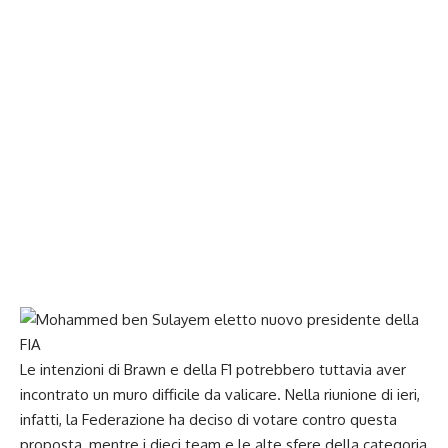
Le intenzioni di Brawn e della F1 potrebbero tuttavia aver
incontrato un muro difficile da valicare. Nella riunione di ieri,
infatti, la Federazione ha deciso di votare contro questa
proposta, mentre i dieci team e le alte sfere della categoria