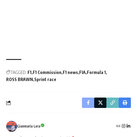
TAGGED:
F1
F1 Commission
F1 news
FIA
Formula 1
ROSS BRAWN
Sprint race
Gianmaria Lera