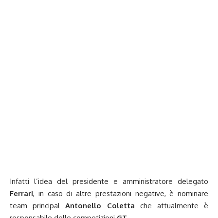
Infatti l’idea del presidente e amministratore delegato
Ferrari
, in caso di altre prestazioni negative, è nominare
team principal
Antonello Coletta
che attualmente è
responsabile delle competizioni
GT
.