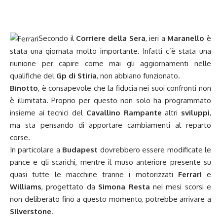
Secondo il
Corriere della Sera
, ieri a
Maranello
è
stata una giornata molto importante. Infatti c’è stata una
riunione per capire come mai gli aggiornamenti nelle
qualifiche del
Gp di Stiria
, non abbiano funzionato.
Binotto
, è consapevole che la fiducia nei suoi confronti non
è illimitata. Proprio per questo non solo ha programmato
insieme ai tecnici del
Cavallino Rampante
altri
sviluppi
,
ma sta pensando di apportare cambiamenti al reparto
corse.
In particolare a
Budapest
dovrebbero essere modificate le
pance e gli scarichi, mentre il muso anteriore presente su
quasi tutte le macchine tranne i motorizzati
Ferrari
e
Williams
, progettato da
Simona Resta
nei mesi scorsi e
non deliberato fino a questo momento, potrebbe arrivare a
Silverstone
.