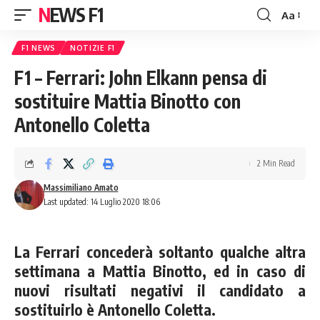
NEWS F1
Aa
Font
Resizer
F1 NEWS
NOTIZIE F1
F1 – Ferrari: John Elkann pensa di
sostituire Mattia Binotto con
Antonello Coletta
2 Min Read
Massimiliano Amato
Last updated: 14 Luglio 2020 18:06
La Ferrari concederà soltanto qualche altra
settimana a Mattia Binotto, ed in caso di
nuovi risultati negativi il candidato a
sostituirlo è Antonello Coletta.