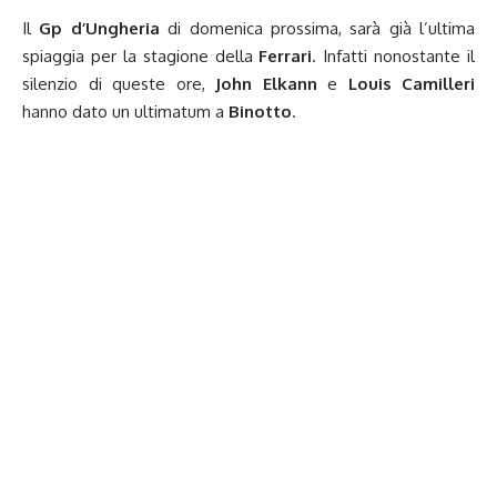
Il
Gp d’Ungheria
di domenica prossima, sarà già l’ultima
spiaggia per la stagione della
Ferrari
. Infatti nonostante il
silenzio di queste ore,
John Elkann
e
Louis Camilleri
hanno dato un ultimatum a
Binotto
.