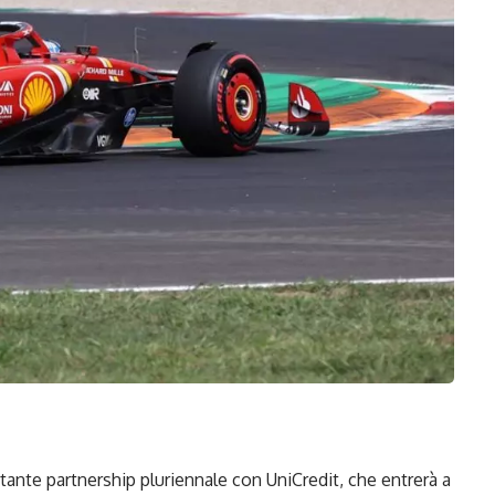
tante partnership pluriennale con UniCredit, che entrerà a