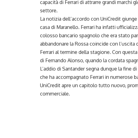
capacità di Ferrari di attrarre grandi marchi 
settore.
La notizia dell’accordo con
UniCredit
giunge 
casa di Maranello. Ferrari ha infatti ufficial
colosso bancario spagnolo che era stato part
abbandonare la Rossa coincide con l’uscita d
Ferrari al termine della stagione. Con questa
di Fernando Alonso, quando la cordata spagno
L’addio di Santander segna dunque la fine di
che ha accompagnato Ferrari in numerose batt
UniCredit apre un capitolo tutto nuovo, prome
commerciale.