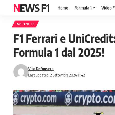
NEWS F1
Home
Formula 1
Video F
NOTIZIE F1
F1 Ferrari e UniCredi
Formula 1 dal 2025!
Vito Defonseca
Last updated: 2 Settembre 2024 11:42