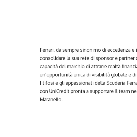
Ferrari, da sempre sinonimo di eccellenza e
consolidare la sua rete di sponsor e partner 
capacità del marchio di attrarre realtà finanz
un’opportunità unica di visibilità globale e 
I tifosi e gli appassionati della Scuderia Fer
con UniCredit pronta a supportare il team nel
Maranello.