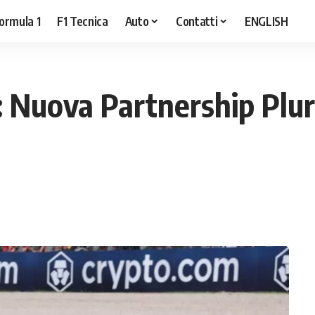
ormula 1
F1 Tecnica
Auto
Contatti
ENGLISH
t: Nuova Partnership Plur