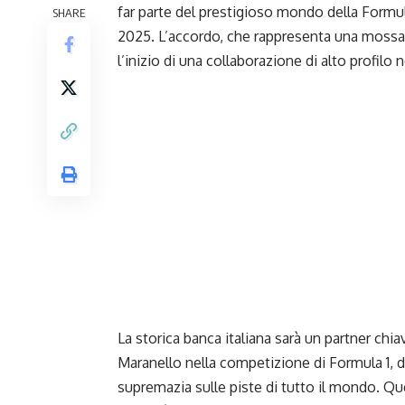
far parte del prestigioso mondo della Formula 
SHARE
2025. L’accordo, che rappresenta una mossa s
l’inizio di una collaborazione di alto profilo
La storica banca italiana sarà un partner chiav
Maranello nella competizione di Formula 1, 
supremazia sulle piste di tutto il mondo. Qu