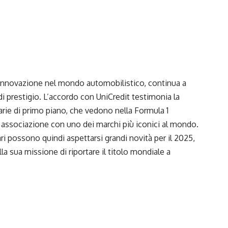
 innovazione nel mondo automobilistico, continua a
di prestigio. L’accordo con UniCredit testimonia la
iarie di primo piano, che vedono nella Formula 1
di associazione con uno dei marchi più iconici al mondo.
rari possono quindi aspettarsi grandi novità per il 2025,
la sua missione di riportare il titolo mondiale a