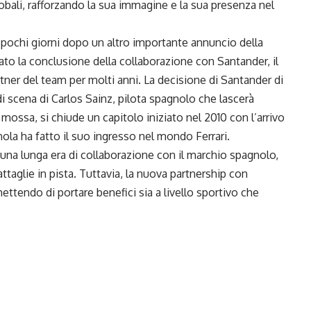
globali, rafforzando la sua immagine e la sua presenza nel
pochi giorni dopo un altro importante annuncio della
izzato la conclusione della collaborazione con Santander, il
ner del team per molti anni. La decisione di
Santander
di
i scena di Carlos Sainz, pilota spagnolo che lascerà
 mossa, si chiude un capitolo iniziato nel 2010 con l’arrivo
la ha fatto il suo ingresso nel mondo Ferrari.
 una lunga era di collaborazione con il marchio spagnolo,
aglie in pista. Tuttavia, la nuova partnership con
ttendo di portare benefici sia a livello sportivo che