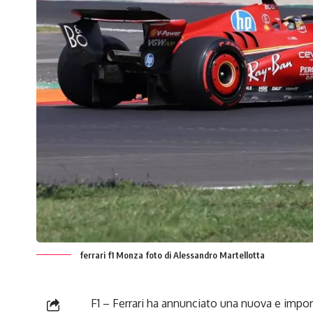
ferrari f1 Monza foto di Alessandro Martellotta
F1 – Ferrari ha annunciato una nuova e impor