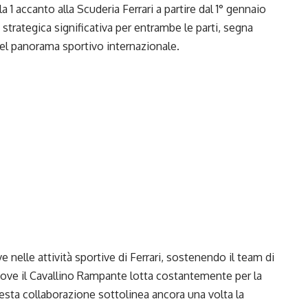
1 accanto alla Scuderia Ferrari a partire dal 1° gennaio
trategica significativa per entrambe le parti, segna
 nel panorama sportivo internazionale.
e nelle attività sportive di Ferrari, sostenendo il team di
dove il Cavallino Rampante lotta costantemente per la
esta collaborazione sottolinea ancora una volta la