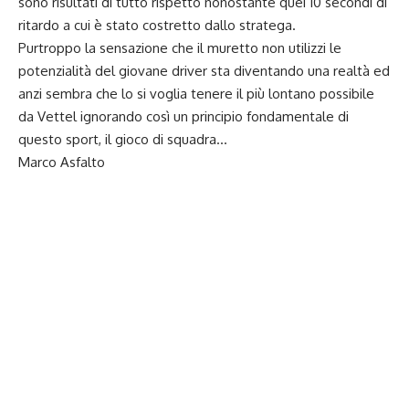
sono risultati di tutto rispetto nonostante quei 10 secondi di
ritardo a cui è stato costretto dallo stratega.
Purtroppo la sensazione che il muretto non utilizzi le
potenzialità del giovane driver sta diventando una realtà ed
anzi sembra che lo si voglia tenere il più lontano possibile
da Vettel ignorando così un principio fondamentale di
questo sport, il gioco di squadra…
Marco Asfalto