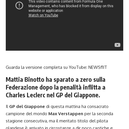
Guarda la versione completa su YouTube:
NEWSf1IT
Mattia Binotto ha sparato a zero sulla
Federazione dopo la penalità inflitta a
Charles Leclerc nel GP del Giappone.
Il
GP del Giappone
di questa mattina ha consacrato
campione del mondo
Max Verstappen
per la seconda
stagione consecutiva, ma il meritato titolo del pilota
olandese è arrivato in circostanze a dir poco caotiche e