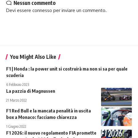
Nessun commento
Devi essere
connesso
per inviare un commento.
You Might Also Like
F1 | Honda : la power unit si costruirà ma non si sa per quale
scuderia
6 Febbraio 2023
La pazzia di Magnussen
21 Marzo 2022
F1 Red Bull e la mancata penalità in uscita
box a Monaco: facciamo chiarezza
1 Giugno 2022
F1 2026: il nuovo regolamento FIA promette