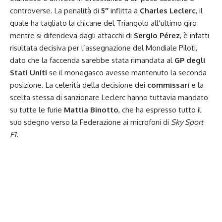
controverse. La penalità di
5″
inflitta a
Charles Leclerc
, il
quale ha tagliato la chicane del Triangolo all’ultimo giro
mentre si difendeva dagli attacchi di
Sergio Pérez
, è infatti
risultata decisiva per l’assegnazione del Mondiale Piloti,
dato che la faccenda sarebbe stata rimandata al
GP degli
Stati Uniti
se il monegasco avesse mantenuto la seconda
posizione. La celerità della decisione dei
commissari
e la
scelta stessa di sanzionare Leclerc hanno tuttavia mandato
su tutte le furie
Mattia Binotto
, che ha espresso tutto il
suo sdegno verso la Federazione ai microfoni di
Sky Sport
F1
.