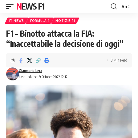
NEWS F1
Aa
Font
Resizer
F1 NEWS
FORMULA 1
NOTIZIE F1
F1 – Binotto attacca la FIA:
“Inaccettabile la decisione di oggi”
3 Min Read
Gianmaria Lera
Last updated: 9 Ottobre 2022 12:12