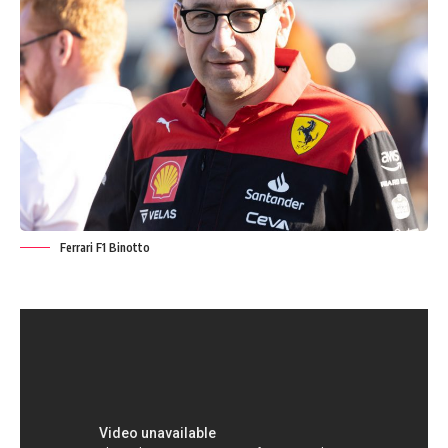
Ferrari F1 Binotto