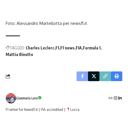
Foto: Alessandro Martellotta per newsf1.it
TAGGED:
Charles Leclerc
F1
F1 news
FIA
Formula 1
Mattia Binotto
Gianmaria Lera
F1 writer for Newsf1.it | FIA accredited |
Lucca