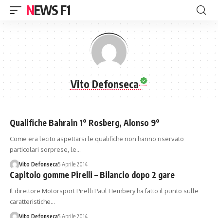
NEWS F1
Vito Defonseca
Qualifiche Bahrain 1° Rosberg, Alonso 9°
Come era lecito aspettarsi le qualifiche non hanno riservato
particolari sorprese, le…
Vito Defonseca
5 Aprile 2014
Capitolo gomme Pirelli – Bilancio dopo 2 gare
Il direttore Motorsport Pirelli Paul Hembery ha fatto il punto sulle
caratteristiche…
Vito Defonseca
5 Aprile 2014