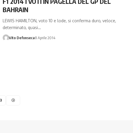
F1 2014 I VOTI IN PAGELLA DEL GP DEL
BAHRAIN
LEWIS HAMILTON, voto 10 e lode, si conferma duro, veloce,
determinato, quasi…
Vito Defonseca
8 Aprile 2014
3