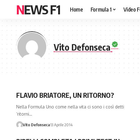
NEWS F1
Home
Formula 1
Video F
Vito Defonseca
FLAVIO BRIATORE, UN RITORNO?
Nella Formula Uno come nella vita ci sono i così detti
‘ritorni…
Vito Defonseca
13 Aprile 2014