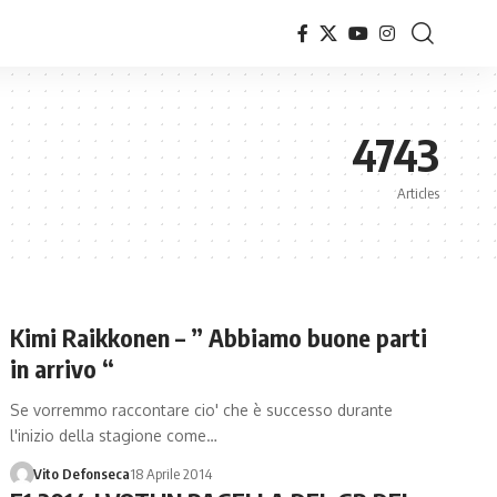
4743
Articles
Kimi Raikkonen – ” Abbiamo buone parti
in arrivo “
Se vorremmo raccontare cio' che è successo durante
l'inizio della stagione come…
Vito Defonseca
18 Aprile 2014