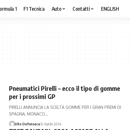
ormula 1
F1 Tecnica
Auto
Contatti
ENGLISH
Pneumatici Pirelli – ecco il tipo di gomme
per i prossimi GP
PIRELLI ANNUNCIA LA SCELTA GOMME PER I GRAN PREMI DI
SPAGNA, MONACO…
Vito Defonseca
12 Aprile 2014