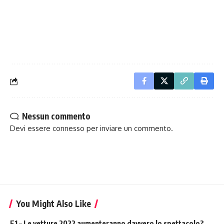
Nessun commento
Devi essere
connesso
per inviare un commento.
You Might Also Like
F1 – Le vetture 2022 aumenteranno davvero lo spettacolo?