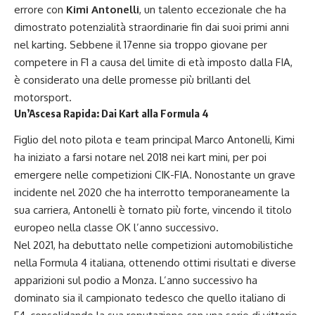
errore con
Kimi Antonelli
, un talento eccezionale che ha
dimostrato potenzialità straordinarie fin dai suoi primi anni
nel karting. Sebbene il 17enne sia troppo giovane per
competere in F1 a causa del limite di età imposto dalla FIA,
è considerato una delle promesse più brillanti del
motorsport.
Un’Ascesa Rapida: Dai Kart alla Formula 4
Figlio del noto pilota e team principal Marco Antonelli, Kimi
ha iniziato a farsi notare nel 2018 nei kart mini, per poi
emergere nelle competizioni CIK-FIA. Nonostante un grave
incidente nel 2020 che ha interrotto temporaneamente la
sua carriera, Antonelli è tornato più forte, vincendo il titolo
europeo nella classe OK l’anno successivo.
Nel 2021, ha debuttato nelle competizioni automobilistiche
nella Formula 4 italiana, ottenendo ottimi risultati e diverse
apparizioni sul podio a Monza. L’anno successivo ha
dominato sia il campionato tedesco che quello italiano di