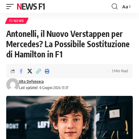
NEWS F1
Aa
Font
Resizer
F1 NEWS
Antonelli, il Nuovo Verstappen per
Mercedes? La Possibile Sostituzione
di Hamilton in F1
3 Min Read
Vito Defonseca
Last updated: 6 Giugno 2024 13:37