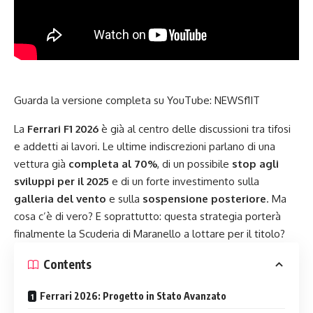
Guarda la versione completa su YouTube:
NEWSf1IT
La
Ferrari F1 2026
è già al centro delle discussioni tra tifosi
e addetti ai lavori. Le ultime indiscrezioni parlano di una
vettura già
completa al 70%
, di un possibile
stop agli
sviluppi per il 2025
e di un forte investimento sulla
galleria del vento
e sulla
sospensione posteriore
. Ma
cosa c’è di vero? E soprattutto: questa strategia porterà
finalmente la Scuderia di Maranello a lottare per il titolo?
Contents
Ferrari 2026: Progetto in Stato Avanzato