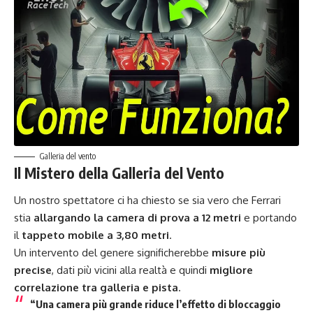
Galleria del vento
Il Mistero della Galleria del Vento
Un nostro spettatore ci ha chiesto se sia vero che Ferrari
stia
allargando la camera di prova a 12 metri
e portando
il
tappeto mobile a 3,80 metri
.
Un intervento del genere significherebbe
misure più
precise
, dati più vicini alla realtà e quindi
migliore
correlazione tra galleria e pista
.
“Una camera più grande riduce l’effetto di bloccaggio