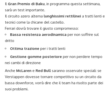
Il
Gran Premio di Baku
, in programma questa settimana,
sarà un test importante.
Il circuito azero alterna
lunghissimi rettilinei
a tratti lenti e
tecnici come la chicane del castello.
Ferrari dovrà trovare il giusto compromesso:
Bassa resistenza aerodinamica
per non soffrire sul
dritto
Ottima trazione
per i tratti lenti
Gestione gomme posteriore
per non perdere tempo
nei cambi di direzione
Anche
McLaren
e
Red Bull
saranno osservate speciali: se
Verstappen dovesse tornare competitivo su un circuito da
bassa downforce, vorrà dire che il team ha risolto parte dei
suoi problemi.