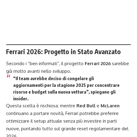
Ferrari 2026: Progetto in Stato Avanzato
Secondo i “ben informati”, il progetto
Ferrari 2026
sarebbe
già molto avanti nello sviluppo.
“Il team avrebbe deciso di
congelare gli
aggiornamenti per la stagione 2025
per concentrare
risorse e budget sulla nuova vettura”, spiegano gli
insider.
Questa scelta è rischiosa: mentre
Red Bull
e
McLaren
continuano a portare novità, Ferrari potrebbe preferire
ottimizzare il setup attuale senza più investire in parti
nuove, puntando tutto sul grande reset regolamentare del
2026.