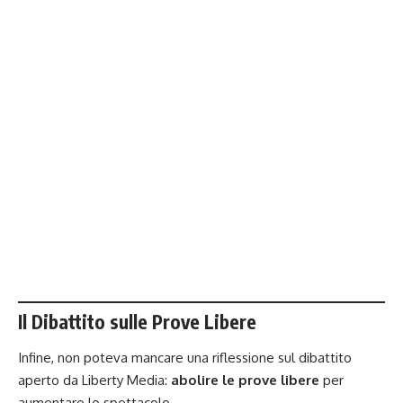
Il Dibattito sulle Prove Libere
Infine, non poteva mancare una riflessione sul dibattito
aperto da Liberty Media:
abolire le prove libere
per
aumentare lo spettacolo.