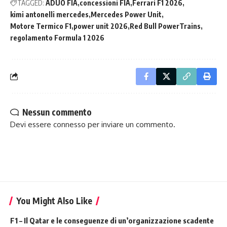
TAGGED:
ADUO FIA
concessioni FIA
Ferrari F1 2026
kimi antonelli mercedes
Mercedes Power Unit
Motore Termico F1
power unit 2026
Red Bull PowerTrains
regolamento Formula 1 2026
Nessun commento
Devi essere
connesso
per inviare un commento.
You Might Also Like
F1 – Il Qatar e le conseguenze di un’organizzazione scadente