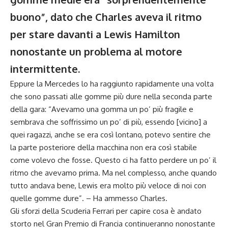
buono”, dato che Charles aveva il ritmo
per stare davanti a Lewis Hamilton
nonostante un problema al motore
intermittente.
Eppure la Mercedes lo ha raggiunto rapidamente una volta
che sono passati alle gomme più dure nella seconda parte
della gara: “Avevamo una gomma un po’ più fragile e
sembrava che soffrissimo un po’ di più, essendo [vicino] a
quei ragazzi, anche se era così lontano, potevo sentire che
la parte posteriore della macchina non era così stabile
come volevo che fosse. Questo ci ha fatto perdere un po’ il
ritmo che avevamo prima. Ma nel complesso, anche quando
tutto andava bene, Lewis era molto più veloce di noi con
quelle gomme dure”. – Ha ammesso Charles.
Gli sforzi della Scuderia Ferrari per capire cosa è andato
storto nel Gran Premio di Francia continueranno nonostante