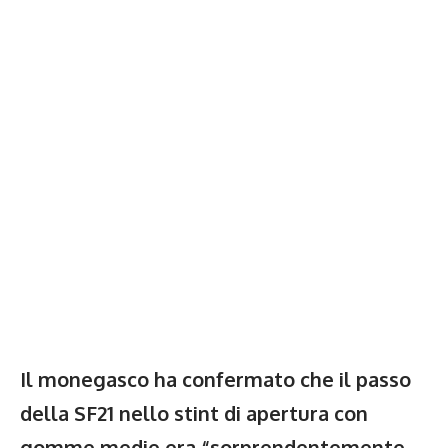
Il monegasco ha confermato che il passo
della SF21 nello stint di apertura con
gomme medie era “sorprendentemente