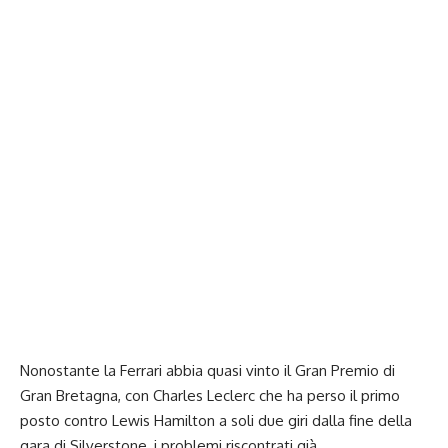
Nonostante la Ferrari abbia quasi vinto il Gran Premio di
Gran Bretagna, con Charles Leclerc che ha perso il primo
posto contro Lewis Hamilton a soli due giri dalla fine della
gara di Silverstone, i problemi riscontrati già