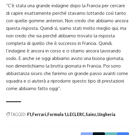
“C’è stata una grande indagine dopo la Francia per cercare
di capire esattamente perché stavamo lottando così tanto
con quelle gomme anteriori. Non credo che abbiamo ancora
questa risposta. Quindi sì, siamo stati molto meglio qui, ma
non credo che sia perché abbiamo trovato la risposta
completa di quello che è successo in Francia. Quindi,
l’indagine è ancora in corso e ci stiamo ancora lavorando
sodo. E anche se oggi abbiamo avuto una buona giornata,
non dimentichiamo la brutta giornata in Francia. Poi sono
abbastanza sicuro che faremo un grande passo avanti come
squadra e ci aiuterà a riprodurre questo tipo di prestazioni
come abbiamo fatto oggi”.
TAGGED:
F1
Ferrari
Formula 1
LECLERC
Sainz
Ungheria