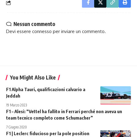
Nessun commento
Devi essere
connesso
per inviare un commento.
You Might Also Like
F1 Alpha Tauri, qualificazioni calvario a
Jeddah
19 Marzo 2023
F1 – Alesi: “Vettel ha fallito in Ferrari perché non aveva un
team tecnico completo come Schumacher”
7 Giugno 2020
F1 | Leclerc fiducioso per la pole position