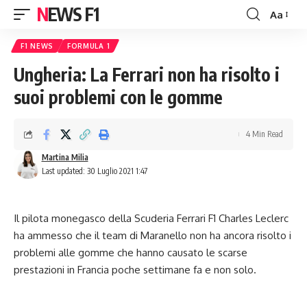
NEWS F1
Aa
Font
Resizer
F1 NEWS
FORMULA 1
Ungheria: La Ferrari non ha risolto i
suoi problemi con le gomme
4 Min Read
Martina Milia
Last updated: 30 Luglio 2021 1:47
Il pilota monegasco della Scuderia Ferrari
F1
Charles Leclerc
ha ammesso che il team di Maranello non ha ancora risolto i
problemi alle gomme che hanno causato le scarse
prestazioni in Francia poche settimane fa e non solo.