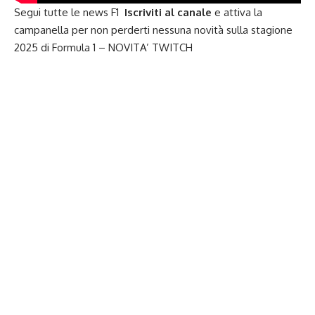
Segui tutte le news F1
Iscriviti al canale
e attiva la
campanella per non perderti nessuna novità sulla stagione
2025 di
Formula 1
– NOVITA’
TWITCH