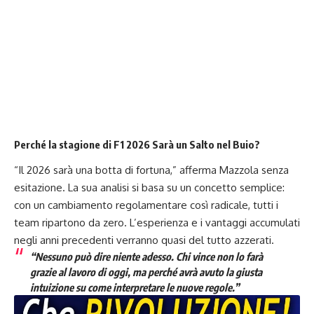
Perché la stagione di F1 2026 Sarà un Salto nel Buio?
“Il 2026 sarà una botta di fortuna,” afferma Mazzola senza
esitazione. La sua analisi si basa su un concetto semplice:
con un cambiamento regolamentare così radicale, tutti i
team ripartono da zero. L’esperienza e i vantaggi accumulati
negli anni precedenti verranno quasi del tutto azzerati.
“Nessuno può dire niente adesso. Chi vince non lo farà
grazie al lavoro di oggi, ma perché avrà avuto la giusta
intuizione su come interpretare le nuove regole.”