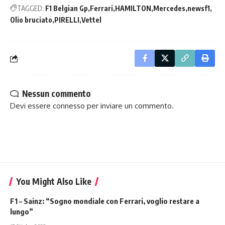
TAGGED:
F1 Belgian Gp
Ferrari
HAMILTON
Mercedes
newsf1
Olio bruciato
PIRELLI
Vettel
Nessun commento
Devi essere
connesso
per inviare un commento.
You Might Also Like
F1 – Sainz: “Sogno mondiale con Ferrari, voglio restare a
lungo”