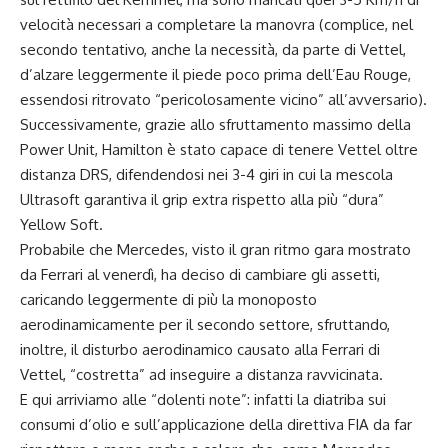
velocità necessari a completare la manovra (complice, nel
secondo tentativo, anche la necessità, da parte di Vettel,
d’alzare leggermente il piede poco prima dell’Eau Rouge,
essendosi ritrovato “pericolosamente vicino” all’avversario).
Successivamente, grazie allo sfruttamento massimo della
Power Unit, Hamilton è stato capace di tenere Vettel oltre
distanza DRS, difendendosi nei 3-4 giri in cui la mescola
Ultrasoft garantiva il grip extra rispetto alla più “dura”
Yellow Soft.
Probabile che Mercedes, visto il gran ritmo gara mostrato
da Ferrari al venerdì, ha deciso di cambiare gli assetti,
caricando leggermente di più la monoposto
aerodinamicamente per il secondo settore, sfruttando,
inoltre, il disturbo aerodinamico causato alla Ferrari di
Vettel, “costretta” ad inseguire a distanza ravvicinata.
E qui arriviamo alle “dolenti note”: infatti la diatriba sui
consumi d’olio e sull’applicazione della direttiva FIA da far