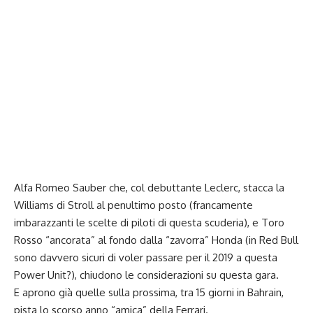
Alfa Romeo Sauber che, col debuttante Leclerc, stacca la
Williams di Stroll al penultimo posto (francamente
imbarazzanti le scelte di piloti di questa scuderia), e Toro
Rosso “ancorata” al fondo dalla “zavorra” Honda (in Red Bull
sono davvero sicuri di voler passare per il 2019 a questa
Power Unit?), chiudono le considerazioni su questa gara.
E aprono già quelle sulla prossima, tra 15 giorni in Bahrain,
pista lo scorso anno “amica” della Ferrari.