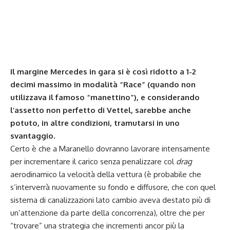
Il margine Mercedes in gara si è così ridotto a 1-2
decimi massimo in modalità “Race” (quando non
utilizzava il famoso “manettino”), e considerando
l’assetto non perfetto di Vettel, sarebbe anche
potuto, in altre condizioni, tramutarsi in uno
svantaggio
.
Certo è che a Maranello dovranno lavorare intensamente
per incrementare il carico senza penalizzare col
drag
aerodinamico la velocità della vettura (è probabile che
s’interverrà nuovamente su fondo e diffusore, che con quel
sistema di canalizzazioni lato cambio aveva destato più di
un’attenzione da parte della concorrenza), oltre che per
“trovare” una strategia che incrementi ancor più la