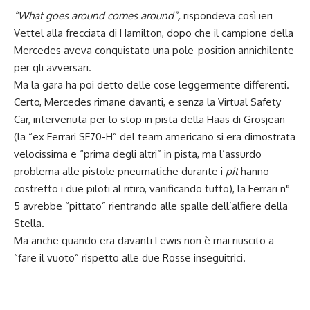
“What goes around comes around”
,
rispondeva così ieri
Vettel alla frecciata di Hamilton, dopo che il campione della
Mercedes aveva conquistato una pole-position annichilente
per gli avversari.
Ma la gara ha poi detto delle cose leggermente differenti.
Certo, Mercedes rimane davanti, e senza la Virtual Safety
Car, intervenuta per lo stop in pista della Haas di Grosjean
(la “ex Ferrari SF70-H” del team americano si era dimostrata
velocissima e “prima degli altri” in pista, ma l’assurdo
problema alle pistole pneumatiche durante i
pit
hanno
costretto i due piloti al ritiro, vanificando tutto), la Ferrari n°
5 avrebbe “pittato” rientrando alle spalle dell’alfiere della
Stella.
Ma anche quando era davanti Lewis non è mai riuscito a
“fare il vuoto” rispetto alle due Rosse inseguitrici.