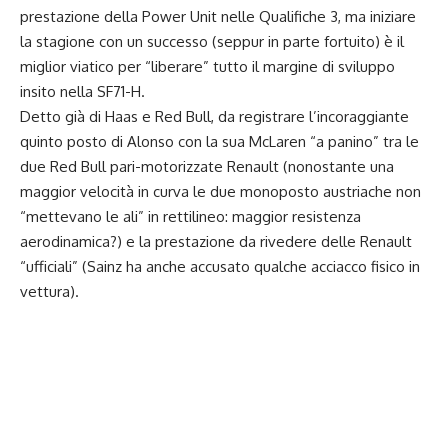
prestazione della Power Unit nelle Qualifiche 3, ma iniziare
la stagione con un successo (seppur in parte fortuito) è il
miglior viatico per “liberare” tutto il margine di sviluppo
insito nella SF71-H.
Detto già di Haas e Red Bull, da registrare l’incoraggiante
quinto posto di Alonso con la sua McLaren “a panino” tra le
due Red Bull pari-motorizzate Renault (nonostante una
maggior velocità in curva le due monoposto austriache non
“mettevano le ali” in rettilineo: maggior resistenza
aerodinamica?) e la prestazione da rivedere delle Renault
“ufficiali” (Sainz ha anche accusato qualche acciacco fisico in
vettura).