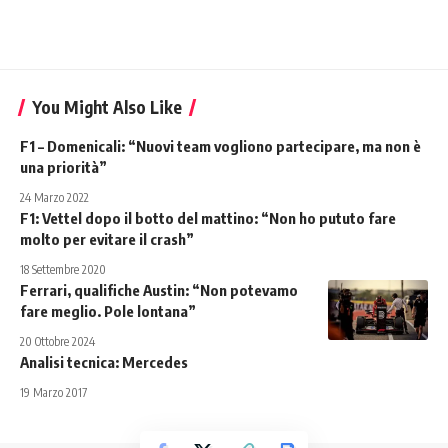
You Might Also Like
F1 – Domenicali: “Nuovi team vogliono partecipare, ma non è
una priorità”
24 Marzo 2022
F1: Vettel dopo il botto del mattino: “Non ho pututo fare
molto per evitare il crash”
18 Settembre 2020
Ferrari, qualifiche Austin: “Non potevamo
fare meglio. Pole lontana”
20 Ottobre 2024
Analisi tecnica: Mercedes
19 Marzo 2017