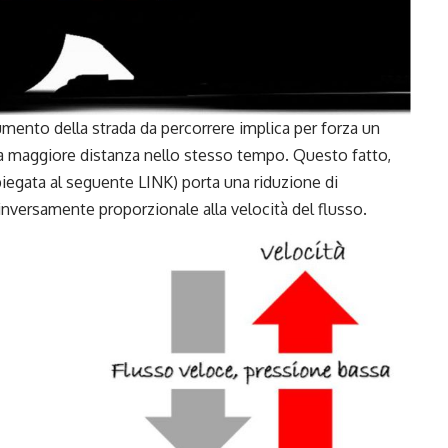
aumento della strada da percorrere implica per forza un
 la maggiore distanza nello stesso tempo. Questo fatto,
spiegata al seguente
LINK
) porta una riduzione di
inversamente proporzionale alla velocità del flusso.