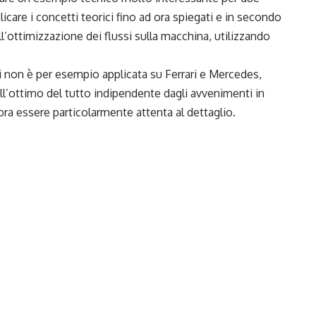
plicare i concetti teorici fino ad ora spiegati e in secondo
ll’ottimizzazione dei flussi sulla macchina, utilizzando
lisi non è per esempio applicata su Ferrari e Mercedes,
’ottimo del tutto indipendente dagli avvenimenti in
ra essere particolarmente attenta al dettaglio.