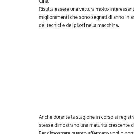
Cina.
Risulta essere una vettura molto interessant
miglioramenti che sono segnati di anno in 
dei tecnici e dei piloti nella macchina.
Anche durante la stagione in corso si registr
stesse dimostrano una maturità crescente degl
Per dimostrare quanto affermato voglio por