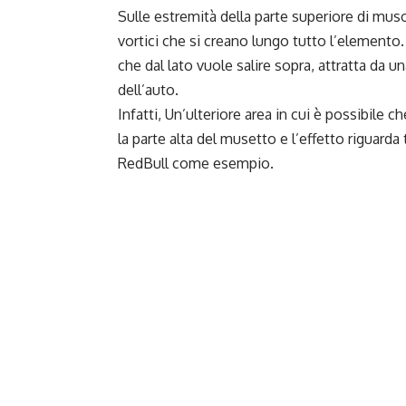
Sulle estremità della parte superiore di muso 
vortici che si creano lungo tutto l’elemento.
che dal lato vuole salire sopra, attratta da u
dell’auto.
Infatti, Un’ulteriore area in cui è possibile ch
la parte alta del musetto e l’effetto riguarda t
RedBull come esempio.