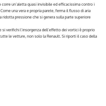
corre un’aletta quasi invisibile ed efficacissima contro i
 Come una vera e propria parete, ferma il flusso di aria
na ridotta pressione che si genera sulla parte superiore
e si verifichi l’insorgenza dell’effetto dei vortici è proprio
utte le vetture, non solo la Renault. Si riporti il caso della