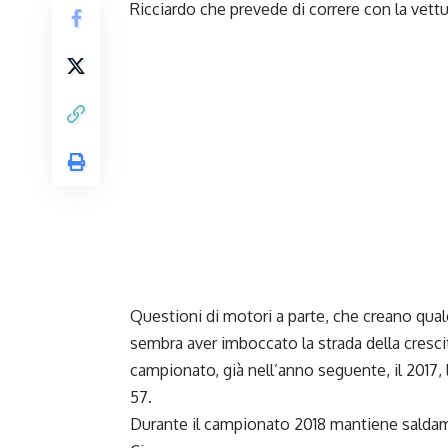
Ricciardo che prevede di correre con la vett
Questioni di motori a parte, che creano qual
sembra aver imboccato la strada della crescit
campionato, già nell’anno seguente, il 2017,
57.
Durante il campionato 2018 mantiene saldame