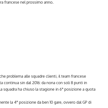
ura francese nel prossimo anno.
che problema alle squadre clienti, il team francese
a continua sin dal 2016: da nona con soli 8 punti in
 la squadra ha chiuso la stagione in 6° posizione a quota
nte la 4° posizione da ben 10 gare, ovvero dal GP di