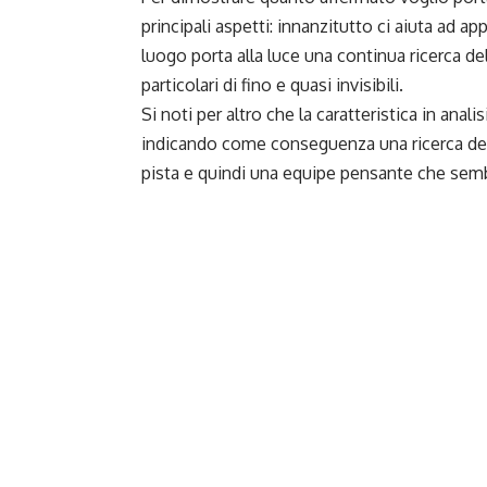
principali aspetti: innanzitutto ci aiuta ad ap
luogo porta alla luce una continua ricerca de
particolari di fino e quasi invisibili.
Si noti per altro che la caratteristica in ana
indicando come conseguenza una ricerca dell
pista e quindi una equipe pensante che semb