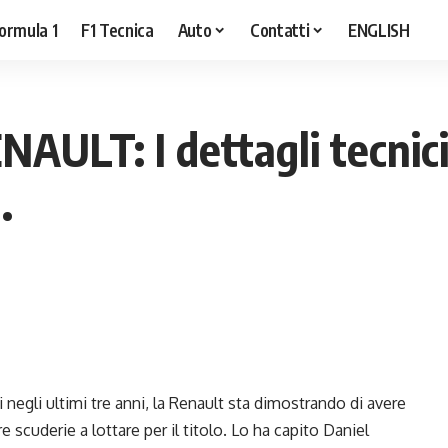
ormula 1
F1 Tecnica
Auto
Contatti
ENGLISH
ULT: I dettagli tecnici
.
i negli ultimi tre anni, la Renault sta dimostrando di avere
tre scuderie a lottare per il titolo. Lo ha capito Daniel