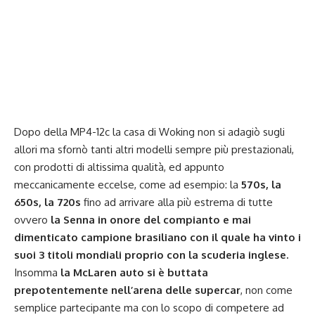
Dopo della MP4-12c la casa di Woking non si adagiò sugli
allori ma sfornò tanti altri modelli sempre più prestazionali,
con prodotti di altissima qualità, ed appunto
meccanicamente eccelse, come ad esempio: la
570s, la
650s, la 720s
fino ad arrivare alla più estrema di tutte
ovvero
la Senna in onore del compianto e mai
dimenticato campione brasiliano con il quale ha vinto i
suoi 3 titoli mondiali proprio con la scuderia inglese.
Insomma
la McLaren auto si è buttata
prepotentemente nell’arena delle supercar
, non come
semplice partecipante ma con lo scopo di competere ad