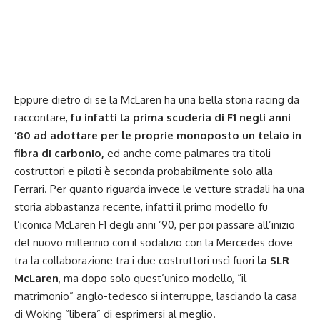
Eppure dietro di se la McLaren ha una bella storia racing da
raccontare,
fu infatti la prima scuderia di F1 negli anni
’80 ad adottare per le proprie monoposto un telaio in
fibra di carbonio,
ed anche come palmares tra titoli
costruttori e piloti è seconda probabilmente solo alla
Ferrari. Per quanto riguarda invece le vetture stradali ha una
storia abbastanza recente, infatti il primo modello fu
l’iconica
McLaren F1
degli anni ’90, per poi passare all’inizio
del nuovo millennio con il sodalizio con la Mercedes dove
tra la collaborazione tra i due costruttori uscì fuori
la SLR
McLaren
, ma dopo solo quest’unico modello, “il
matrimonio” anglo-tedesco si interruppe, lasciando la casa
di Woking “libera” di esprimersi al meglio.