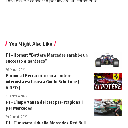
Devi essere
connesso
per inviare un commento.
You Might Also Like
F1 – Horner: “Battere Mercedes sarebbe un
successo gigantesco”
26 Marzo 2021
Formula 1 Ferrari ritorno al potere
intervista esclusiva a Guido Schittone (
VIDEO )
6 Febbraio 2023
F1 – L’importanza dei test pre-stagionali
per Mercedes
24 Gennaio 2023
F1 – E’ iniziato il duello Mercedes-Red Bull