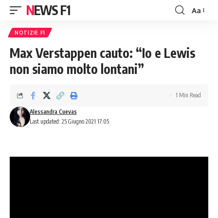
NEWS F1
Aa
Font
Resizer
NOTIZIE F1
Max Verstappen cauto: “Io e Lewis
non siamo molto lontani”
1 Min Read
Alessandra Cuevas
Last updated: 25 Giugno 2021 17:05