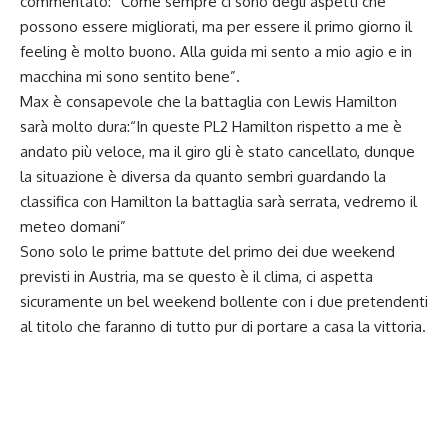
commentato: “Come sempre ci sono degli aspetti che
possono essere migliorati, ma per essere il primo giorno il
feeling è molto buono. Alla guida mi sento a mio agio e in
macchina mi sono sentito bene”.
Max è consapevole che la battaglia con
Lewis Hamilton
sarà molto dura:“In queste PL2 Hamilton rispetto a me è
andato più veloce, ma il giro gli è stato cancellato, dunque
la situazione è diversa da quanto sembri guardando la
classifica con Hamilton la battaglia sarà serrata, vedremo il
meteo domani”
Sono solo le prime battute del primo dei due weekend
previsti in Austria, ma se questo è il clima, ci aspetta
sicuramente un bel weekend bollente con i due pretendenti
al titolo che faranno di tutto pur di portare a casa la vittoria.