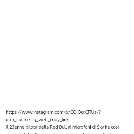
https://www.instagram.com/p/CQiOqrCF1Ua/?
utm_source=ig_web_copy_link
Il 23enne pilota della Red Bull ai microfoni di Sky ha cosi