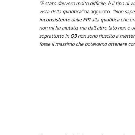
“È stato davvero molto difficile, è il tipo di
vista della
qualifica
”
ha aggiunto.
“Non sapev
inconsistente
dalle
FP1
alla
qualifica
che era
non mi ha aiutato, ma dall’altro lato non è 
soprattutto in
Q3
non sono riuscito a mettere
fosse il massimo che potevamo ottenere con