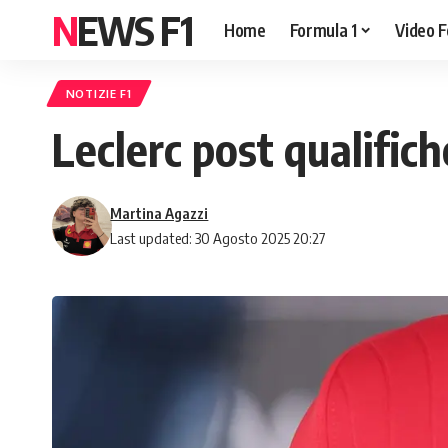
NEWS F1
Home
Formula 1
Video F
NOTIZIE F1
Leclerc post qualific
Martina Agazzi
Last updated: 30 Agosto 2025 20:27