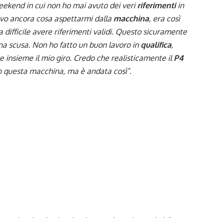
 weekend in cui non ho mai avuto dei veri
riferimenti
in
o ancora cosa aspettarmi dalla
macchina
, era così
 difficile avere riferimenti validi. Questo sicuramente
una scusa. Non ho fatto un buon lavoro in
qualifica
,
 insieme il mio giro. Credo che realisticamente il
P4
 questa macchina, ma è andata così”.