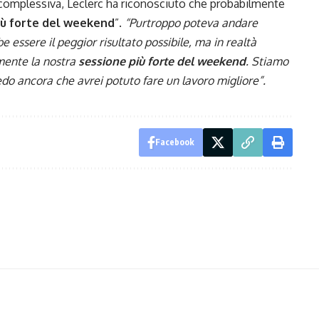
 complessiva, Leclerc ha riconosciuto che probabilmente
iù forte del weekend
”.
“Purtroppo poteva andare
 essere il peggior risultato possibile, ma in realtà
mente la nostra
sessione più forte del weekend
. Stiamo
o ancora che avrei potuto fare un lavoro migliore”.
Facebook