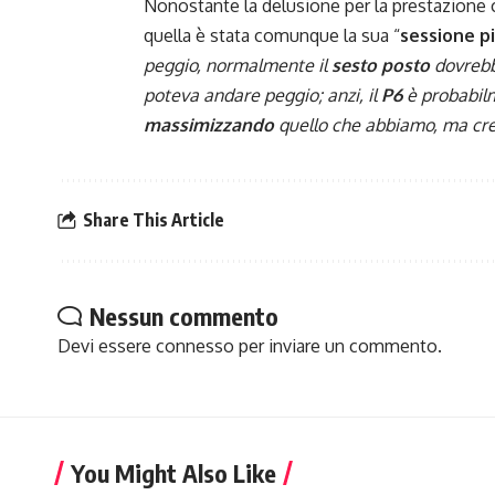
Nonostante la delusione per la prestazione
quella è stata comunque la sua “
sessione p
peggio, normalmente il
sesto posto
dovrebbe
poteva andare peggio; anzi, il
P6
è probabil
massimizzando
quello che abbiamo, ma cred
Share This Article
Nessun commento
Devi essere
connesso
per inviare un commento.
You Might Also Like