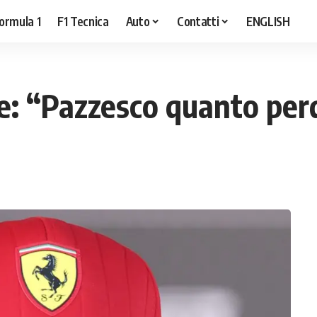
ormula 1
F1 Tecnica
Auto
Contatti
ENGLISH
he: “Pazzesco quanto per