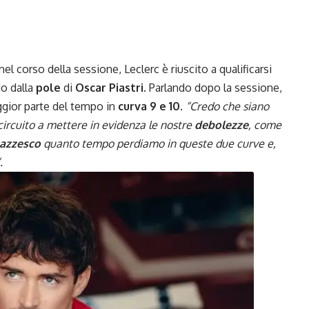
el corso della sessione, Leclerc è riuscito a qualificarsi
do dalla
pole
di
Oscar Piastri
. Parlando dopo la sessione,
aggior parte del tempo in
curva 9 e 10
.
“Credo che siano
circuito a mettere in evidenza le nostre
debolezze
, come
azzesco
quanto tempo perdiamo in queste due curve e,
.