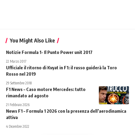
You Might Also Like
Notizie Formula 1- Il Punto Power unit 2017
22 Marzo 2017
Ufficiale il ritorno di Kvyat in F1: il russo guiderà la Toro
Rosso nel 2019
29 Settembre 2018
F1 News – Caso motore Mercedes: tutto
rimandato ad agosto
21 Febbraio 2026
News F1 – Formula 1 2026 con la presenza dell’aerodinamica
attiva
4 Dicembre 2022