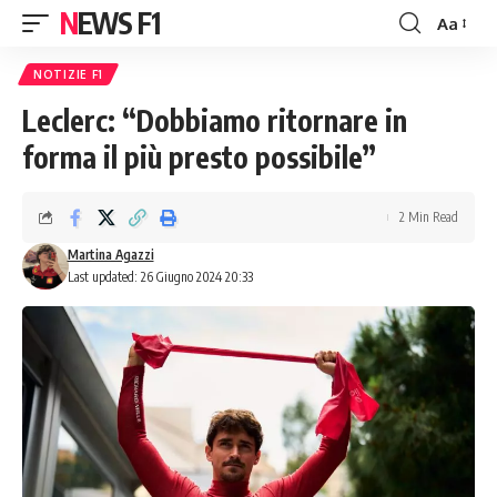
NEWS F1
Aa
Font
Resizer
NOTIZIE F1
Leclerc: “Dobbiamo ritornare in
forma il più presto possibile”
2 Min Read
Martina Agazzi
Last updated: 26 Giugno 2024 20:33