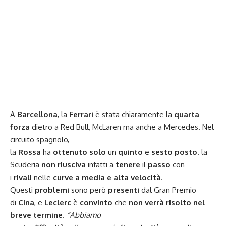
A
Barcellona
, la
Ferrari
è stata chiaramente la
quarta
forza
dietro a Red Bull, McLaren ma anche a Mercedes. Nel
circuito spagnolo,
la
Rossa
ha
ottenuto
solo
un
quinto
e
sesto
posto
. la
Scuderia
non riusciva
infatti a
tenere
il
passo
con
i
rivali
nelle
curve a media e alta velocità
.
Questi
problemi
sono però
presenti
dal Gran Premio
di
Cina
, e
Leclerc
è
convinto
che
non verrà risolto nel
breve termine
.
“Abbiamo