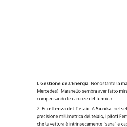
Gestione dell’Energia:
Nonostante la manc
Mercedes), Maranello sembra aver fatto mirac
compensando le carenze del termico.
Eccellenza del Telaio:
A
Suzuka
, nel s
precisione millimetrica del telaio, i piloti 
che la vettura è intrinsecamente “sana” e ca