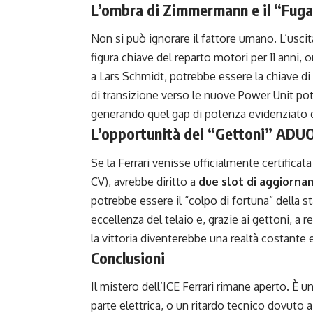
L’ombra di Zimmermann e il “Fuga 
Non si può ignorare il fattore umano. L’usci
figura chiave del reparto motori per 11 anni, 
a Lars Schmidt, potrebbe essere la chiave di vo
di transizione verso le nuove Power Unit pot
generando quel gap di potenza evidenziato d
L’opportunità dei “Gettoni” ADU
Se la Ferrari venisse ufficialmente certificat
CV), avrebbe diritto a
due slot di aggiorna
potrebbe essere il “colpo di fortuna” della s
eccellenza del telaio e, grazie ai gettoni, a r
la vittoria diventerebbe una realtà costante
Conclusioni
Il mistero dell’ICE Ferrari rimane aperto. È una
parte elettrica, o un ritardo tecnico dovuto 