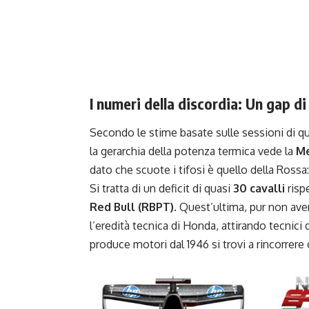
I numeri della discordia: Un gap di
Secondo le stime basate sulle sessioni di qua
la gerarchia della potenza termica vede la
M
dato che scuote i tifosi è quello della Rossa:
Si tratta di un deficit di quasi
30 cavalli
rispe
Red Bull (RBPT)
. Quest’ultima, pur non aven
l’eredità tecnica di Honda, attirando tecnici
produce motori dal 1946 si trovi a rincorrere