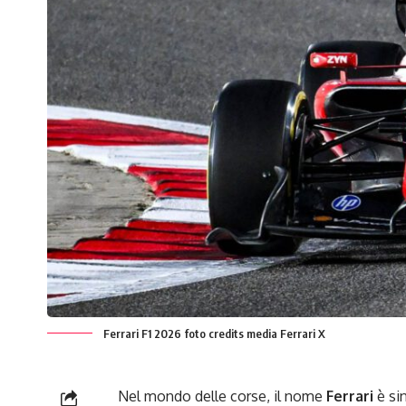
Ferrari F1 2026 foto credits media Ferrari X
Nel mondo delle corse, il nome
Ferrari
è si