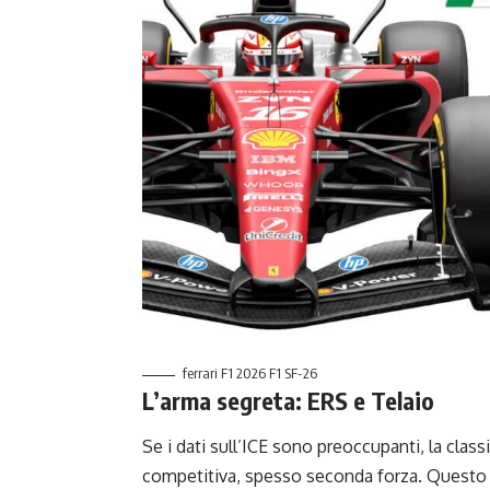
ferrari F1 2026 F1 SF-26
L’arma segreta: ERS e Telaio
Se i dati sull’ICE sono preoccupanti, la class
competitiva, spesso seconda forza. Questo 