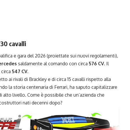
 30 cavalli
lifica e gara del 2026 (proiettate sui nuovi regolamenti),
ercedes
saldamente al comando con circa
576 CV
. Il
 circa
547 CV
.
tto ai rivali di Brackley e di circa 15 cavalli rispetto alla
do la storia centenaria di Ferrari, ha saputo capitalizzare
 di alto livello. Come è possibile che un’azienda che
 costruttori nati decenni dopo?