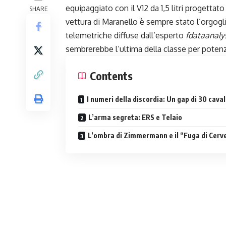
equipaggiato con il V12 da 1,5 litri progetta
SHARE
vettura di Maranello è sempre stato l’orgoglio
telemetriche diffuse dall’esperto
fdataanaly
sembrerebbe l’ultima della classe per poten
Contents
I numeri della discordia: Un gap di 30 caval
L’arma segreta: ERS e Telaio
L’ombra di Zimmermann e il “Fuga di Cerve