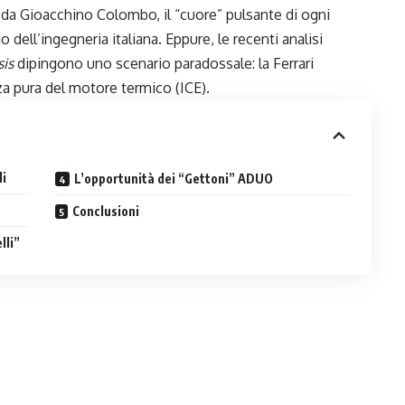
to da Gioacchino Colombo, il “cuore” pulsante di ogni
 dell’ingegneria italiana. Eppure, le recenti analisi
sis
dipingono uno scenario paradossale: la Ferrari
za pura del motore termico (ICE).
li
L’opportunità dei “Gettoni” ADUO
Conclusioni
lli”