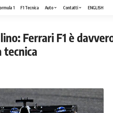
ormula 1
F1 Tecnica
Auto
Contatti
ENGLISH
lino: Ferrari F1 è davvero
a tecnica