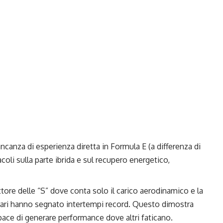
anza di esperienza diretta in Formula E (a differenza di
oli sulla parte ibrida e sul recupero energetico,
ettore delle “S” dove conta solo il carico aerodinamico e la
Ferrari hanno segnato intertempi record. Questo dimostra
pace di generare performance dove altri faticano.