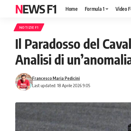
NEWS F1
Home
Formula 1
Video F
NOTIZIE F1
Il Paradosso del Caval
Analisi di un’anomali
Francesco Maria Pedicini
Last updated: 18 Aprile 2026 9:05