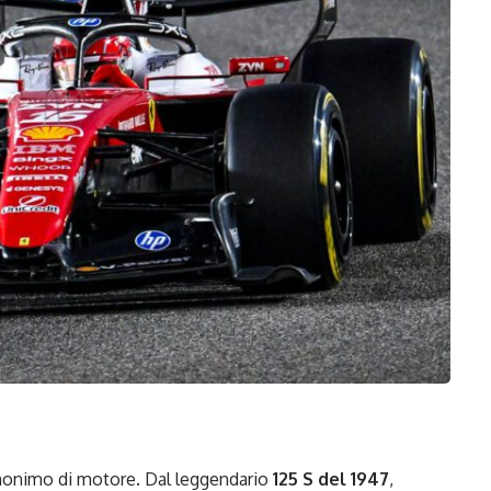
nonimo di motore. Dal leggendario
125 S del 1947
,