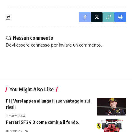
Nessun commento
Devi essere
connesso
per inviare un commento.
You Might Also Like
F1 | Verstappen allunga il suo vantaggio sui
rivali
9 Marzo 2024
Ferrari SF24 B come cambia il fondo.
16 Maggio 2024