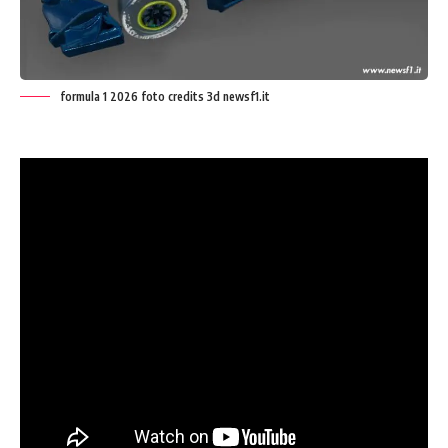
formula 1 2026 foto credits 3d newsf1.it