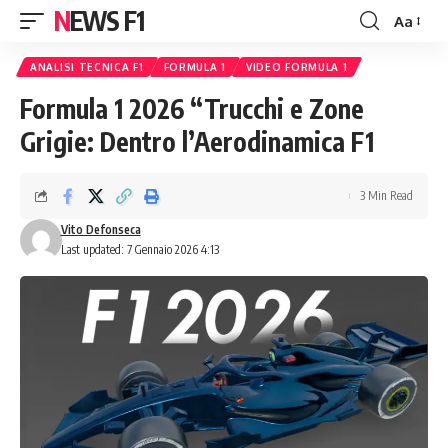
NEWS F1
Aa
Font
Resizer
ANALISI TECNICA F1
FORMULA 1
VIDEO FORMULA 1
Formula 1 2026 “Trucchi e Zone
Grigie: Dentro l’Aerodinamica F1
3 Min Read
Vito Defonseca
Last updated: 7 Gennaio 2026 4:13