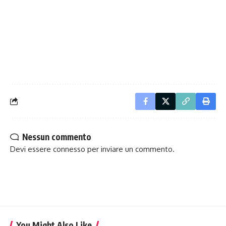
Nessun commento
Devi essere
connesso
per inviare un commento.
You Might Also Like