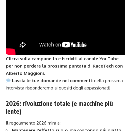
Clicca sulla campanella e iscriviti al canale YouTube
per non perdere la prossima puntata di RaceTech con
Alberto Maggioni.
Lascia le tue domande nei commenti:
nella prossima
intervista risponderemo ai quesiti degli appassionati!
2026: rivoluzione totale (e macchine più
lente)
Il regolamento 2026 mira a:
Mantenere l’effetto suolo
, ma con
fondo più piatto