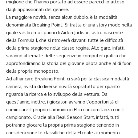
migliorie che l’hanno portato ad essere parecchio atteso
dagli appassionati del genere.
La maggiore novità, senza alcun dubbio, è la modalità
denominata Breaking Point. Si tratta di una story mode nella
quale vestiremo i panni di Aiden Jackson, astro nascente
della Formula 1, che si ritroverà davanti tutte le difficoltà
della prima stagione nella classe regina. Alle gare, infatti,
saranno alternate delle sequenze in computer grafica che
approfondiranno la storia del giovane pilota anche al di fuori
della propria monoposto.
Ad affiancare Breaking Point, ci sarà poi la classica modalità
carriera, rivista di diverse novità sopratutto per quanto
riguarda la ricerca e lo sviluppo della vettura. Da
quest’anno, inoltre, i giocatori avranno l’opportunità di
cominciare il proprio cammino in F1 in concomitanza con il
campionato. Grazie alla Real Season Start, infatti, tutti
potranno giocare la propria prima stagione tenendo in
considerazione le classifiche della F1 reale al momento