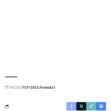
TAGGED:
F1
F1 2022
Formula 1