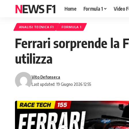
NEWS F1
Home
Formula 1
Video F
ANALISI TECNICA F1
FORMULA 1
Ferrari sorprende la 
utilizza
Vito Defonseca
Last updated: 19 Giugno 2026 12:55