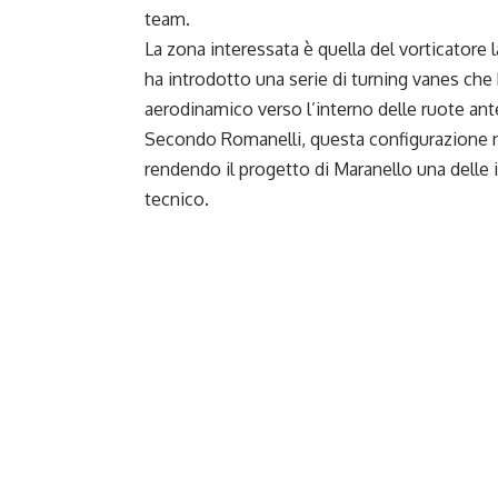
team.
La zona interessata è quella del vorticatore la
ha introdotto una serie di turning vanes che 
aerodinamico verso l’interno delle ruote ante
Secondo Romanelli, questa configurazione no
rendendo il progetto di Maranello una delle i
tecnico.