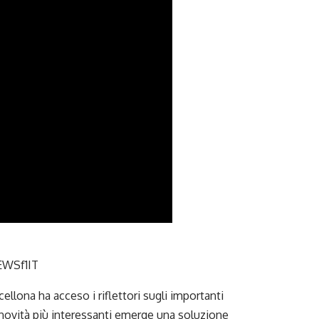
WSf1IT
ellona ha acceso i riflettori sugli importanti
e novità più interessanti emerge una soluzione