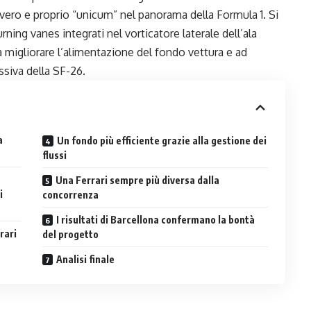
vero e proprio “unicum” nel panorama della Formula 1. Si
rning vanes integrati nel vorticatore laterale dell’ala
a migliorare l’alimentazione del fondo vettura e ad
siva della SF-26.
a
Un fondo più efficiente grazie alla gestione dei
flussi
Una Ferrari sempre più diversa dalla
i
concorrenza
I risultati di Barcellona confermano la bontà
rari
del progetto
Analisi finale