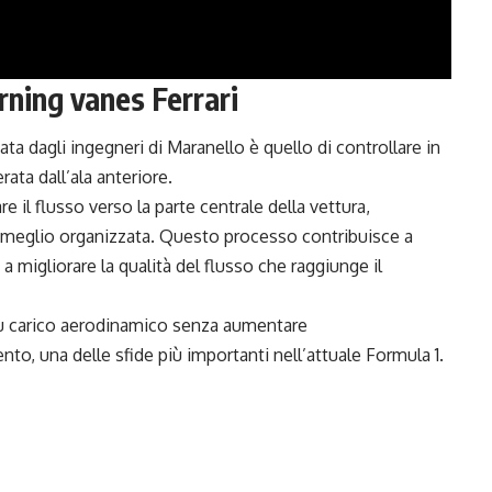
rning vanes Ferrari
ata dagli ingegneri di Maranello è quello di controllare in
rata dall’ala anteriore.
e il flusso verso la parte centrale della vettura,
e meglio organizzata. Questo processo contribuisce a
 a migliorare la qualità del flusso che raggiunge il
 più carico aerodinamico senza aumentare
nto, una delle sfide più importanti nell’attuale Formula 1.