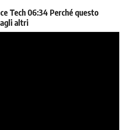
ace Tech
06:34
Perché questo
gli altri