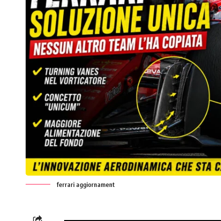
ferrari aggiornament