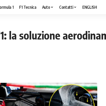
ormula 1
F1 Tecnica
Auto
Contatti
ENGLISH
F1: la soluzione aerodin