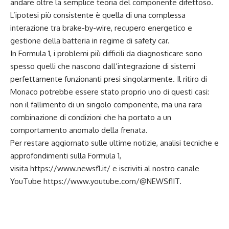
andare oltre la semplice teoria del componente difettoso.
L’ipotesi più consistente è quella di una complessa
interazione tra brake-by-wire, recupero energetico e
gestione della batteria in regime di safety car.
In Formula 1, i problemi più difficili da diagnosticare sono
spesso quelli che nascono dall’integrazione di sistemi
perfettamente funzionanti presi singolarmente. Il ritiro di
Monaco potrebbe essere stato proprio uno di questi casi:
non il fallimento di un singolo componente, ma una rara
combinazione di condizioni che ha portato a un
comportamento anomalo della frenata.
Per restare aggiornato sulle ultime notizie, analisi tecniche e
approfondimenti sulla Formula 1,
visita
https://www.newsf1.it/
e iscriviti al nostro canale
YouTube
https://www.youtube.com/@NEWSf1IT
.