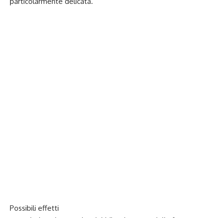
particolarmente delicata.
Possibili effetti