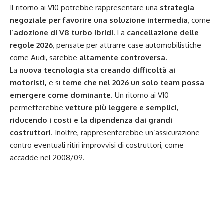
Il ritorno ai V10 potrebbe rappresentare una
strategia
negoziale per favorire una soluzione intermedia
, come
l’
adozione di V8 turbo ibridi
. La
cancellazione delle
regole 2026
, pensate per attrarre case automobilistiche
come Audi, sarebbe
altamente controversa.
La
nuova tecnologia sta creando difficoltà ai
motoristi,
e si
teme che nel 2026 un solo team possa
emergere come dominante
. Un ritorno ai V10
permetterebbe
vetture più leggere e semplici
,
riducendo i costi e la dipendenza dai grandi
costruttori
. Inoltre, rappresenterebbe un’assicurazione
contro eventuali ritiri improvvisi di costruttori, come
accadde nel 2008/09.