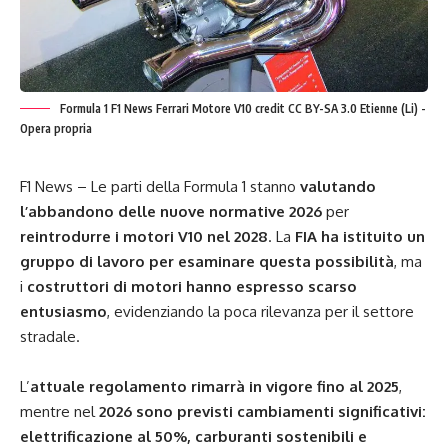
Formula 1 F1 News Ferrari Motore V10 credit CC BY-SA 3.0 Etienne (Li) -
Opera propria
F1 News – Le parti della Formula 1 stanno
valutando
l’abbandono delle nuove normative 2026
per
reintrodurre i motori V10 nel 2028
. La
FIA ha istituito un
gruppo di lavoro per esaminare questa possibilità
, ma
i
costruttori di motori hanno espresso scarso
entusiasmo
, evidenziando la poca rilevanza per il settore
stradale.
L’
attuale regolamento rimarrà in vigore fino al 2025
,
mentre nel
2026 sono previsti cambiamenti significativi:
elettrificazione al 50%, carburanti sostenibili e