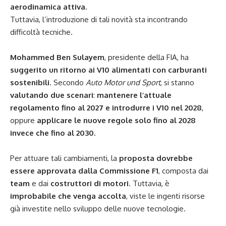
aerodinamica attiva.
Tuttavia, l’introduzione di tali novità sta incontrando
difficoltà tecniche.
Mohammed Ben Sulayem
, presidente della FIA, ha
suggerito un ritorno ai V10 alimentati con carburanti
sostenibili
. Secondo
Auto Motor und Sport
, si stanno
valutando due scenari
:
mantenere l’attuale
regolamento fino al 2027 e introdurre i V10 nel 2028
,
oppure
applicare le nuove regole solo fino al 2028
invece che fino al 2030.
Per attuare tali cambiamenti, la
proposta dovrebbe
essere approvata dalla Commissione F1
, composta dai
team
e dai
costruttori di motori
. Tuttavia, è
improbabile che venga accolta
, viste le ingenti risorse
già investite nello sviluppo delle nuove tecnologie.