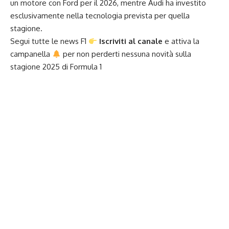
un motore con Ford per il 2026, mentre Audi ha investito
esclusivamente nella tecnologia prevista per quella
stagione.
Segui tutte le news F1
Iscriviti al canale
e attiva la
campanella
per non perderti nessuna novità sulla
stagione 2025 di
Formula 1