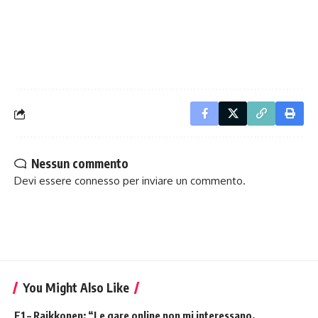
Nessun commento
Devi essere
connesso
per inviare un commento.
You Might Also Like
F1 – Raikkonen: “Le gare online non mi interessano,