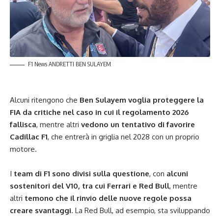
F1 News ANDRETTI BEN SULAYEM
Alcuni ritengono che
Ben Sulayem voglia proteggere la
FIA da critiche nel caso in cui il regolamento 2026
fallisca
, mentre altri
vedono un tentativo di favorire
Cadillac F1
, che entrerà in griglia nel 2028 con un proprio
motore.
I
team di F1 sono divisi sulla questione
, con
alcuni
sostenitori del V10, tra cui Ferrari e Red Bull
, mentre
altri
temono che il rinvio delle nuove regole possa
creare svantaggi
. La Red Bull, ad esempio, sta sviluppando