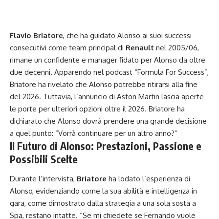
Flavio Briatore
, che ha guidato Alonso ai suoi successi
consecutivi come team principal di
Renault
nel 2005/06,
rimane un confidente e manager fidato per Alonso da oltre
due decenni. Apparendo nel podcast “Formula For Success”,
Briatore ha rivelato che Alonso potrebbe ritirarsi alla fine
del 2026. Tuttavia, l’annuncio di
Aston Martin
lascia aperte
le porte per ulteriori opzioni oltre il 2026. Briatore ha
dichiarato che Alonso dovrà prendere una grande decisione
a quel punto: “Vorrà continuare per un altro anno?”
Il Futuro di Alonso: Prestazioni, Passione e
Possibili Scelte
Durante l’intervista,
Briatore
ha lodato l’esperienza di
Alonso, evidenziando come la sua abilità e intelligenza in
gara, come dimostrato dalla strategia a una sola sosta a
Spa, restano intatte. “Se mi chiedete se Fernando vuole