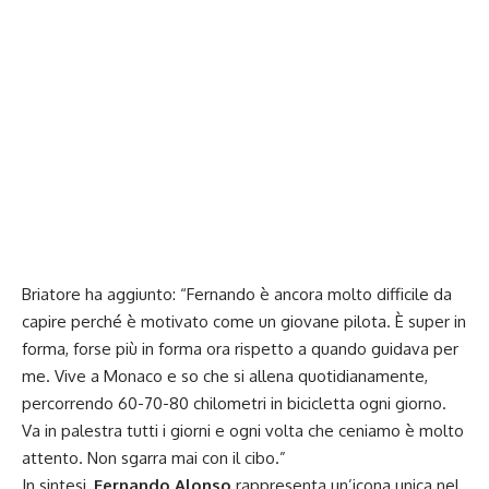
Briatore ha aggiunto: “Fernando è ancora molto difficile da
capire perché è motivato come un giovane pilota. È super in
forma, forse più in forma ora rispetto a quando guidava per
me. Vive a Monaco e so che si allena quotidianamente,
percorrendo 60-70-80 chilometri in bicicletta ogni giorno.
Va in palestra tutti i giorni e ogni volta che ceniamo è molto
attento. Non sgarra mai con il cibo.”
In sintesi,
Fernando Alonso
rappresenta un’icona unica nel