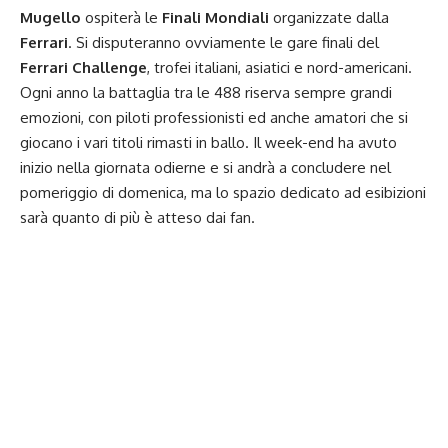
Mugello
ospiterà le
Finali Mondiali
organizzate dalla
Ferrari
. Si disputeranno ovviamente le gare finali del
Ferrari Challenge
, trofei italiani, asiatici e nord-americani.
Ogni anno la battaglia tra le 488 riserva sempre grandi
emozioni, con piloti professionisti ed anche amatori che si
giocano i vari titoli rimasti in ballo. Il week-end ha avuto
inizio nella giornata odierne e si andrà a concludere nel
pomeriggio di domenica, ma lo spazio dedicato ad esibizioni
sarà quanto di più è atteso dai fan.