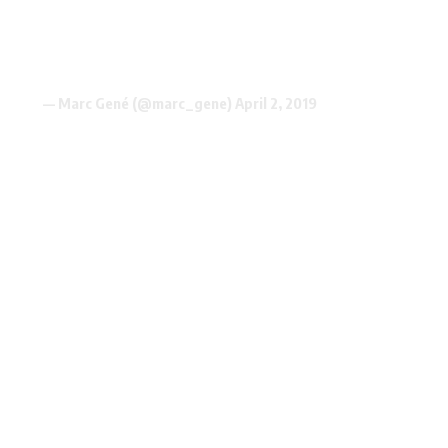
— Marc Gené (@marc_gene)
April 2, 2019