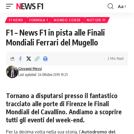
NEWS F1
Aa
Font
Resizer
F1 NEWS
FORMULA 1
MONDO CORSE
NOTIZIE F1
F1 – News F1 in pista alle Finali
Mondiali Ferrari del Mugello
2 Min Read
Giovanni Messi
Last updated: 24 Ottobre 2019 19:25
Tornano a disputarsi presso il fantastico
tracciato alle porte di Firenze le Finali
Mondiali del Cavallino. Andiamo a scoprire
tutti gli eventi del week-end.
Per la decima volta nella sua storia
, l’
Autodromo del