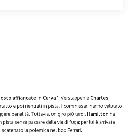
sto affiancate in Curva 1
: Verstappen e
Charles
ontatto e poi rientrati in pista. I commissari hanno valutato
gere penalità. Tuttavia, un giro più tardi,
Hamilton
ha
ista senza passare dalla via di fuga: per lui è arrivata
 scatenato la polemica nel box Ferrari.