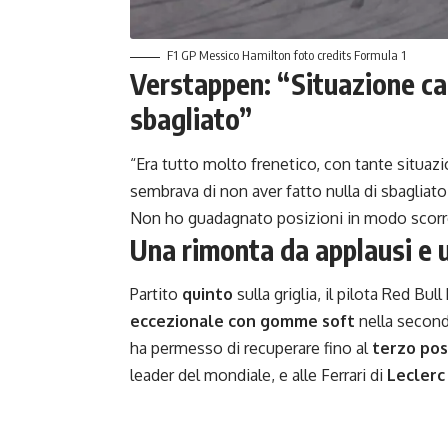
F1 GP Messico Hamilton foto credits Formula 1
Verstappen: “Situazione cao
sbagliato”
“Era tutto molto frenetico, con tante situazi
sembrava di non aver fatto nulla di sbagliato.
Non ho guadagnato posizioni in modo scorret
Una rimonta da applausi e 
Partito
quinto
sulla griglia, il pilota Red Bu
eccezionale con gomme soft
nella seconda
ha permesso di recuperare fino al
terzo po
leader del mondiale, e alle Ferrari di
Leclerc