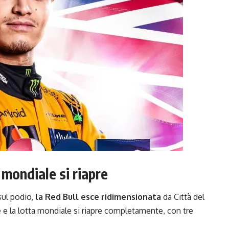
 mondiale si riapre
sul podio,
la Red Bull esce ridimensionata
da Città del
e e la lotta mondiale si riapre completamente, con tre