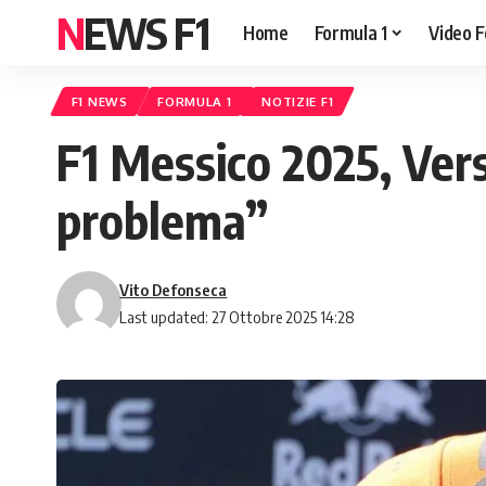
NEWS F1
Home
Formula 1
Video F
F1 NEWS
FORMULA 1
NOTIZIE F1
F1 Messico 2025, Ver
problema”
Vito Defonseca
Last updated: 27 Ottobre 2025 14:28