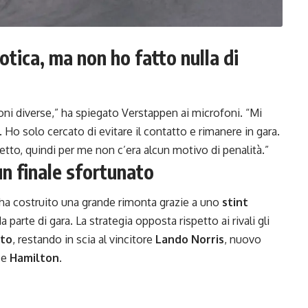
tica, ma non ho fatto nulla di
oni diverse,” ha spiegato Verstappen ai microfoni. “Mi
 Ho solo cercato di evitare il contatto e rimanere in gara.
to, quindi per me non c’era alcun motivo di penalità.”
un finale sfortunato
ll ha costruito una grande rimonta grazie a uno
stint
 parte di gara. La strategia opposta rispetto ai rivali gli
sto
, restando in scia al vincitore
Lando Norris
, nuovo
e
Hamilton
.