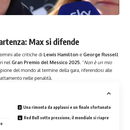
partenza: Max si difende
rmini alle critiche di
Lewis Hamilton
e
George Russell
ri nel
Gran Premio del Messico 2025
. “
Non è un mio
mpione del mondo al termine della gara, riferendosi alle
 trattamento nelle penalità.
Una rimonta da applausi e un finale sfortunato
Red Bull sotto pressione, il mondiale si riapre
ho