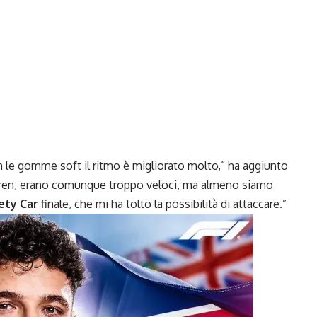
on le gomme soft il ritmo è migliorato molto,” ha aggiunto
ren, erano comunque troppo veloci, ma almeno siamo
ety Car
finale, che mi ha tolto la possibilità di attaccare.”