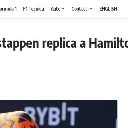
ormula 1
F1 Tecnica
Auto
Contatti
ENGLISH
stappen replica a Hamilt