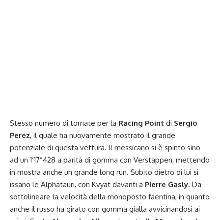
Stesso numero di tornate per la
Racing Point
di
Sergio
Perez
, il quale ha nuovamente mostrato il grande
potenziale di questa vettura. Il messicano si è spinto sino
ad un 1’17”428 a parità di gomma con Verstappen, mettendo
in mostra anche un grande long run. Subito dietro di lui si
issano le Alphatauri, con Kvyat davanti a
Pierre Gasly
. Da
sottolineare la velocità della monoposto faentina, in quanto
anche il russo ha girato con gomma gialla avvicinandosi ai