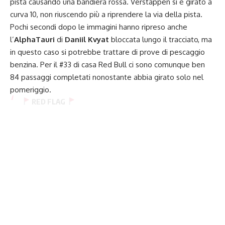
pista causando una bandiera rossa. Verstappen si è girato a
curva 10, non riuscendo più a riprendere la via della pista.
Pochi secondi dopo le immagini hanno ripreso anche
l’
AlphaTauri
di
Daniil Kvyat
bloccata lungo il tracciato, ma
in questo caso si potrebbe trattare di prove di pescaggio
benzina. Per il #33 di casa Red Bull ci sono comunque ben
84 passaggi completati nonostante abbia girato solo nel
pomeriggio.
RED FLAG