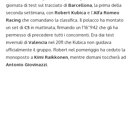
giornata di test sul tracciato di
Barcellona
, la prima della
seconda settimana, con
Robert Kubica
e l’
Alfa Romeo
Racing
che comandano la classifica
. Il polacco ha montato
un set di
C5
in mattinata, firmando un 1’16”942 che gli ha
permesso di precedere tutti i concorrenti. Era dai test
invernali di
Valencia
nel 2011 che Kubica non guidava
ufficialmente il gruppo. Robert nel pomeriggio ha ceduto la
monoposto a
Kimi Raikkonen
, mentre domani toccherà ad
Antonio Giovinazzi
.