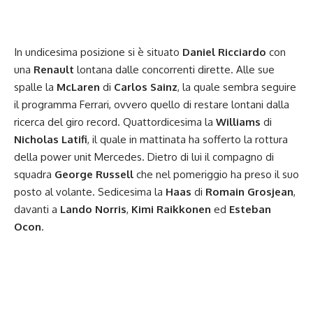
In undicesima posizione si è situato
Daniel Ricciardo
con
una
Renault
lontana dalle concorrenti dirette. Alle sue
spalle la
McLaren
di
Carlos Sainz
, la quale sembra seguire
il programma Ferrari, ovvero quello di restare lontani dalla
ricerca del giro record. Quattordicesima la
Williams
di
Nicholas Latifi
, il quale in mattinata ha sofferto la rottura
della power unit Mercedes. Dietro di lui il compagno di
squadra
George Russell
che nel pomeriggio ha preso il suo
posto al volante. Sedicesima la
Haas
di
Romain Grosjean
,
davanti a
Lando Norris
,
Kimi Raikkonen
ed
Esteban
Ocon
.