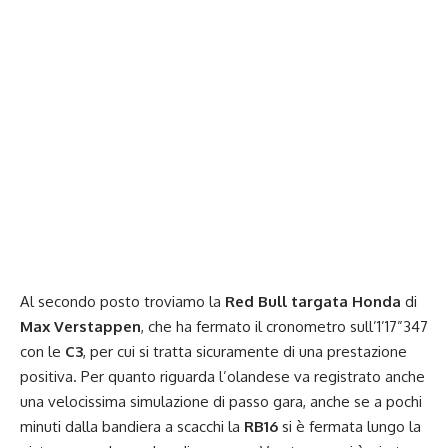
Al secondo posto troviamo la
Red Bull targata Honda
di
Max Verstappen
, che ha fermato il cronometro sull’1’17”347
con le
C3
, per cui si tratta sicuramente di una prestazione
positiva. Per quanto riguarda l’olandese va registrato anche
una velocissima simulazione di passo gara, anche se a pochi
minuti dalla bandiera a scacchi la
RB16
si è fermata lungo la